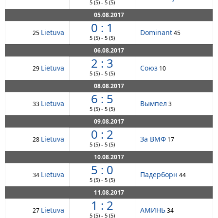
5
(5)
-
5
(5)
05.08.2017
0 : 1
Lietuva
Dominant
25
45
5
(5)
-
5
(5)
06.08.2017
2 : 3
Lietuva
Союз
29
10
5
(5)
-
5
(5)
08.08.2017
6 : 5
Lietuva
Вымпел
33
3
5
(5)
-
5
(5)
09.08.2017
0 : 2
Lietuva
За ВМФ
28
17
5
(5)
-
5
(5)
10.08.2017
5 : 0
Lietuva
Падерборн
34
44
5
(5)
-
5
(5)
11.08.2017
1 : 2
Lietuva
АМИНЬ
27
34
5
(5)
-
5
(5)