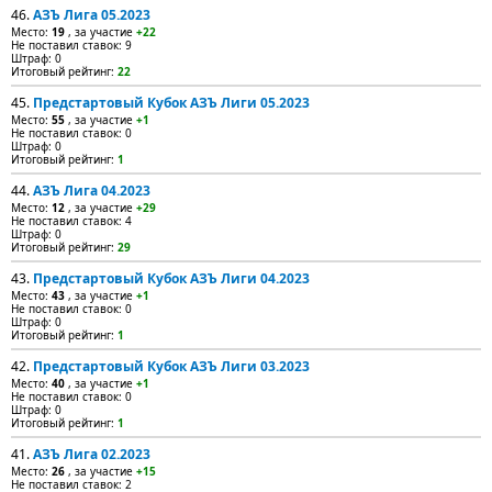
46.
АЗЪ Лига 05.2023
Место:
19
, за участие
+22
Не поставил ставок: 9
Штраф: 0
Итоговый рейтинг:
22
45.
Предстартовый Кубок АЗЪ Лиги 05.2023
Место:
55
, за участие
+1
Не поставил ставок: 0
Штраф: 0
Итоговый рейтинг:
1
44.
АЗЪ Лига 04.2023
Место:
12
, за участие
+29
Не поставил ставок: 4
Штраф: 0
Итоговый рейтинг:
29
43.
Предстартовый Кубок АЗЪ Лиги 04.2023
Место:
43
, за участие
+1
Не поставил ставок: 0
Штраф: 0
Итоговый рейтинг:
1
42.
Предстартовый Кубок АЗЪ Лиги 03.2023
Место:
40
, за участие
+1
Не поставил ставок: 0
Штраф: 0
Итоговый рейтинг:
1
41.
АЗЪ Лига 02.2023
Место:
26
, за участие
+15
Не поставил ставок: 2