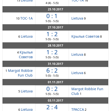
Lietuva
ТОС-1А
15
16
4
(4)
-
5
(5)
25.10.2017
0 : 1
ТОС-1А
Lietuva
10
9
5
(5)
-
5
(5)
27.10.2017
1 : 2
Lietuva
Крылья Советов
6
8
5
(5)
-
5
(5)
28.10.2017
1 : 2
Крылья
4
Lietuva
8
Советов
5
(5)
-
5
(5)
31.10.2017
6 : 2
Margot Robbie
1
Lietuva
6
Fun Club
5
(5)
-
5
(5)
01.11.2017
0 : 2
Margot Robbie Fun
Lietuva
5
Club
1
5
(5)
-
5
(5)
03.11.2017
2 : 4
Lietuva
ТРАССА
6
2