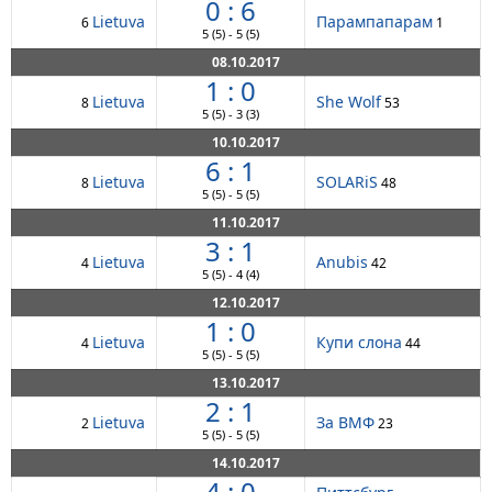
0 : 6
Lietuva
Парампапарам
6
1
5
(5)
-
5
(5)
08.10.2017
1 : 0
Lietuva
She Wolf
8
53
5
(5)
-
3
(3)
10.10.2017
6 : 1
Lietuva
SOLARiS
8
48
5
(5)
-
5
(5)
11.10.2017
3 : 1
Lietuva
Anubis
4
42
5
(5)
-
4
(4)
12.10.2017
1 : 0
Lietuva
Купи слона
4
44
5
(5)
-
5
(5)
13.10.2017
2 : 1
Lietuva
За ВМФ
2
23
5
(5)
-
5
(5)
14.10.2017
4 : 0