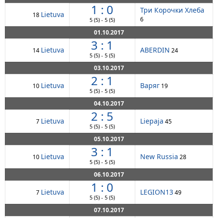
1 : 0
Три Корочки Хлеба
Lietuva
18
6
5
(5)
-
5
(5)
01.10.2017
3 : 1
Lietuva
ABERDIN
14
24
5
(5)
-
5
(5)
03.10.2017
2 : 1
Lietuva
Варяг
10
19
5
(5)
-
5
(5)
04.10.2017
2 : 5
Lietuva
Liepaja
7
45
5
(5)
-
5
(5)
05.10.2017
3 : 1
Lietuva
New Russia
10
28
5
(5)
-
5
(5)
06.10.2017
1 : 0
Lietuva
LEGION13
7
49
5
(5)
-
5
(5)
07.10.2017