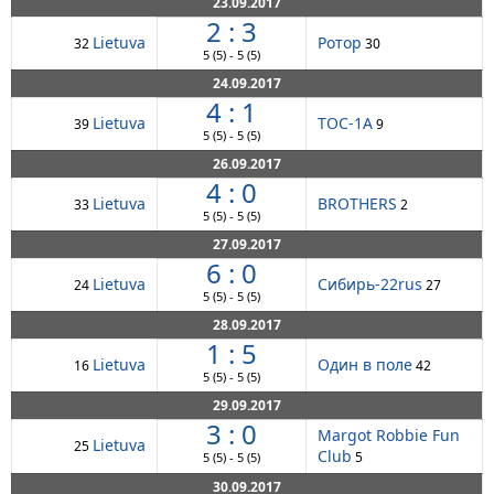
23.09.2017
2 : 3
Lietuva
Ротор
32
30
5
(5)
-
5
(5)
24.09.2017
4 : 1
Lietuva
ТОС-1А
39
9
5
(5)
-
5
(5)
26.09.2017
4 : 0
Lietuva
BROTHERS
33
2
5
(5)
-
5
(5)
27.09.2017
6 : 0
Lietuva
Сибирь-22rus
24
27
5
(5)
-
5
(5)
28.09.2017
1 : 5
Lietuva
Один в поле
16
42
5
(5)
-
5
(5)
29.09.2017
3 : 0
Margot Robbie Fun
Lietuva
25
Club
5
5
(5)
-
5
(5)
30.09.2017