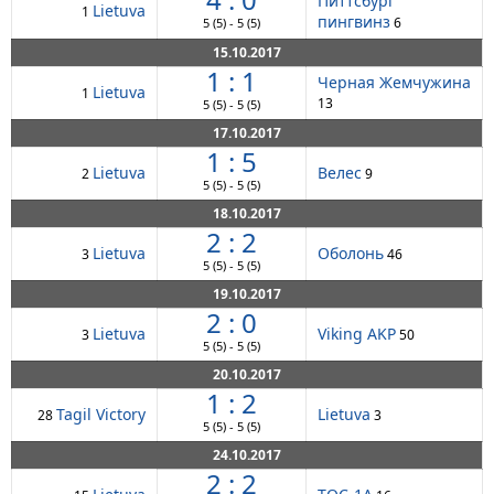
Питтсбург
Lietuva
1
пингвинз
6
5
(5)
-
5
(5)
15.10.2017
1 : 1
Черная Жемчужина
Lietuva
1
13
5
(5)
-
5
(5)
17.10.2017
1 : 5
Lietuva
Велес
2
9
5
(5)
-
5
(5)
18.10.2017
2 : 2
Lietuva
Оболонь
3
46
5
(5)
-
5
(5)
19.10.2017
2 : 0
Lietuva
Viking AKP
3
50
5
(5)
-
5
(5)
20.10.2017
1 : 2
Tagil Victory
Lietuva
28
3
5
(5)
-
5
(5)
24.10.2017
2 : 2