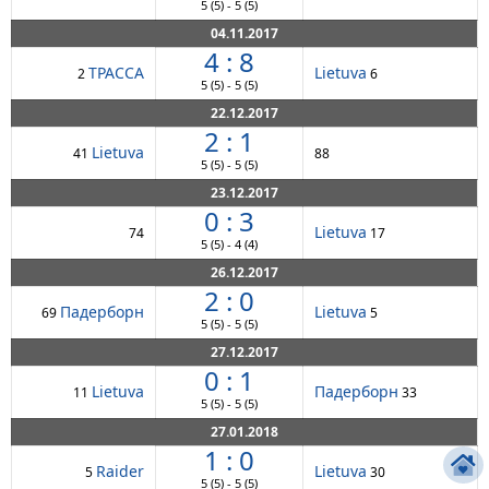
5
(5)
-
5
(5)
04.11.2017
4 : 8
ТРАССА
Lietuva
2
6
5
(5)
-
5
(5)
22.12.2017
2 : 1
Lietuva
41
88
5
(5)
-
5
(5)
23.12.2017
0 : 3
Lietuva
74
17
5
(5)
-
4
(4)
26.12.2017
2 : 0
Падерборн
Lietuva
69
5
5
(5)
-
5
(5)
27.12.2017
0 : 1
Lietuva
Падерборн
11
33
5
(5)
-
5
(5)
27.01.2018
1 : 0
Raider
Lietuva
5
30
5
(5)
-
5
(5)