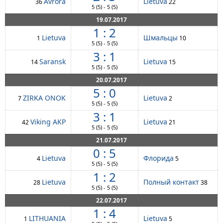
Avrora
Lietuva
36
22
5
(5)
-
5
(5)
19.07.2017
1 : 2
Lietuva
Шмальцы
1
10
5
(5)
-
5
(5)
3 : 1
Saransk
Lietuva
14
15
5
(5)
-
5
(5)
20.07.2017
5 : 0
ZIRKA ONOK
Lietuva
7
2
5
(5)
-
5
(5)
3 : 1
Viking AKP
Lietuva
42
21
5
(5)
-
5
(5)
21.07.2017
0 : 5
Lietuva
Флорида
4
5
5
(5)
-
5
(5)
1 : 2
Lietuva
Полный контакт
28
38
5
(5)
-
5
(5)
22.07.2017
1 : 4
LITHUANIA
Lietuva
1
5