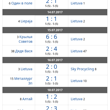
2 : 1
Один в поле
Lietuva
6
1
5
(5)
-
5
(5)
14.07.2017
1 : 1
Liepaja
Lietuva
4
2
5
(5)
-
5
(5)
15.07.2017
6 : 6
Крылья
3
Lietuva
2
Советов
5
(5)
-
5
(5)
2 : 4
Дядя Вася
Lietuva
38
47
5
(5)
-
5
(5)
16.07.2017
2 : 0
Lietuva
Sky Procycling
3
8
5
(5)
-
5
(5)
2 : 1
Металлург
15
Lietuva
10
Зп
5
(5)
-
5
(5)
18.07.2017
1 : 2
Алтай
Lietuva
8
2
5
(5)
-
5
(5)
2 : 3