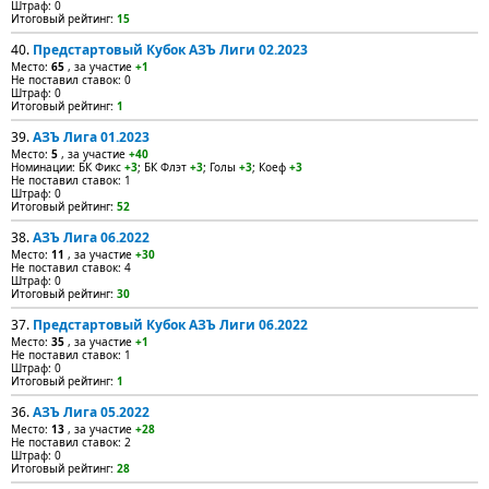
Штраф: 0
Итоговый рейтинг:
15
40.
Предстартовый Кубок АЗЪ Лиги 02.2023
Место:
65
, за участие
+1
Не поставил ставок: 0
Штраф: 0
Итоговый рейтинг:
1
39.
АЗЪ Лига 01.2023
Место:
5
, за участие
+40
Номинации: БК Фикс
+3
; БК Флэт
+3
; Голы
+3
; Коеф
+3
Не поставил ставок: 1
Штраф: 0
Итоговый рейтинг:
52
38.
АЗЪ Лига 06.2022
Место:
11
, за участие
+30
Не поставил ставок: 4
Штраф: 0
Итоговый рейтинг:
30
37.
Предстартовый Кубок АЗЪ Лиги 06.2022
Место:
35
, за участие
+1
Не поставил ставок: 1
Штраф: 0
Итоговый рейтинг:
1
36.
АЗЪ Лига 05.2022
Место:
13
, за участие
+28
Не поставил ставок: 2
Штраф: 0
Итоговый рейтинг:
28