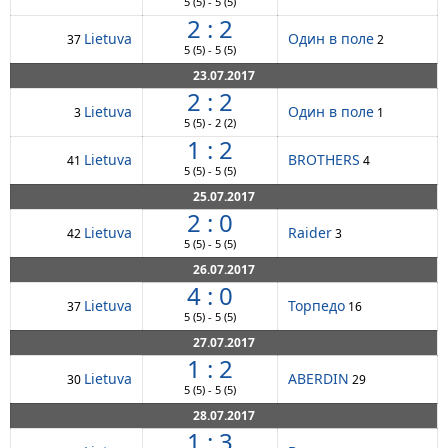
5
(5)
-
5
(5)
2 : 2
Lietuva
Один в поле
37
2
5
(5)
-
5
(5)
23.07.2017
2 : 2
Lietuva
Один в поле
3
1
5
(5)
-
2
(2)
1 : 2
Lietuva
BROTHERS
41
4
5
(5)
-
5
(5)
25.07.2017
2 : 0
Lietuva
Raider
42
3
5
(5)
-
5
(5)
26.07.2017
4 : 0
Lietuva
Торпедо
37
16
5
(5)
-
5
(5)
27.07.2017
1 : 2
Lietuva
ABERDIN
30
29
5
(5)
-
5
(5)
28.07.2017
1 : 3