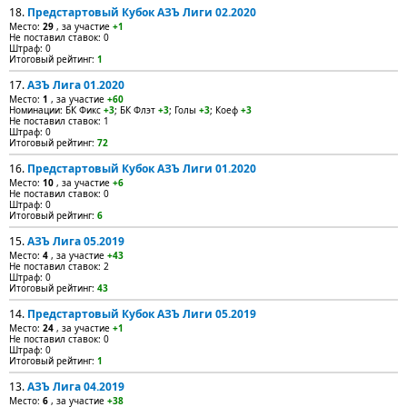
18.
Предстартовый Кубок АЗЪ Лиги 02.2020
Место:
29
, за участие
+1
Не поставил ставок: 0
Штраф: 0
Итоговый рейтинг:
1
17.
АЗЪ Лига 01.2020
Место:
1
, за участие
+60
Номинации: БК Фикс
+3
; БК Флэт
+3
; Голы
+3
; Коеф
+3
Не поставил ставок: 1
Штраф: 0
Итоговый рейтинг:
72
16.
Предстартовый Кубок АЗЪ Лиги 01.2020
Место:
10
, за участие
+6
Не поставил ставок: 0
Штраф: 0
Итоговый рейтинг:
6
15.
АЗЪ Лига 05.2019
Место:
4
, за участие
+43
Не поставил ставок: 2
Штраф: 0
Итоговый рейтинг:
43
14.
Предстартовый Кубок АЗЪ Лиги 05.2019
Место:
24
, за участие
+1
Не поставил ставок: 0
Штраф: 0
Итоговый рейтинг:
1
13.
АЗЪ Лига 04.2019
Место:
6
, за участие
+38