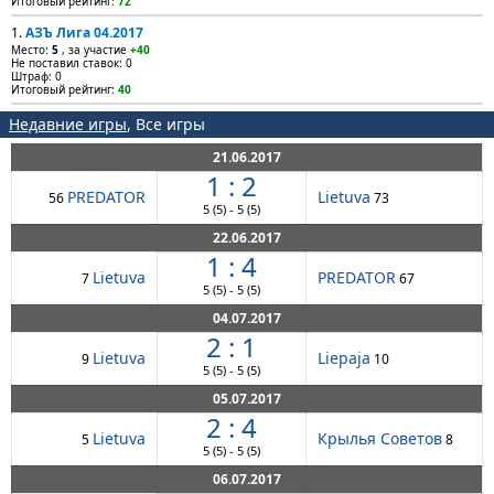
Итоговый рейтинг:
72
1.
АЗЪ Лига 04.2017
Место:
5
, за участие
+40
Не поставил ставок: 0
Штраф: 0
Итоговый рейтинг:
40
Недавние игры
, Все игры
21.06.2017
1 : 2
PREDATOR
Lietuva
56
73
5
(5)
-
5
(5)
22.06.2017
1 : 4
Lietuva
PREDATOR
7
67
5
(5)
-
5
(5)
04.07.2017
2 : 1
Lietuva
Liepaja
9
10
5
(5)
-
5
(5)
05.07.2017
2 : 4
Lietuva
Крылья Советов
5
8
5
(5)
-
5
(5)
06.07.2017