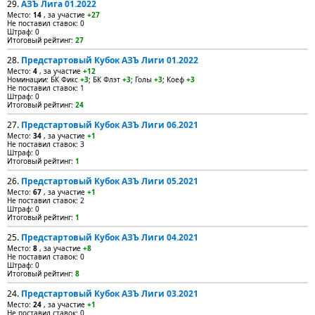
29.
АЗЪ Лига 01.2022
Место:
14
, за участие
+27
Не поставил ставок: 0
Штраф: 0
Итоговый рейтинг:
27
28.
Предстартовый Кубок АЗЪ Лиги 01.2022
Место:
4
, за участие
+12
Номинации: БК Фикс
+3
; БК Флэт
+3
; Голы
+3
; Коеф
+3
Не поставил ставок: 1
Штраф: 0
Итоговый рейтинг:
24
27.
Предстартовый Кубок АЗЪ Лиги 06.2021
Место:
34
, за участие
+1
Не поставил ставок: 3
Штраф: 0
Итоговый рейтинг:
1
26.
Предстартовый Кубок АЗЪ Лиги 05.2021
Место:
67
, за участие
+1
Не поставил ставок: 2
Штраф: 0
Итоговый рейтинг:
1
25.
Предстартовый Кубок АЗЪ Лиги 04.2021
Место:
8
, за участие
+8
Не поставил ставок: 0
Штраф: 0
Итоговый рейтинг:
8
24.
Предстартовый Кубок АЗЪ Лиги 03.2021
Место:
24
, за участие
+1
Не поставил ставок: 0