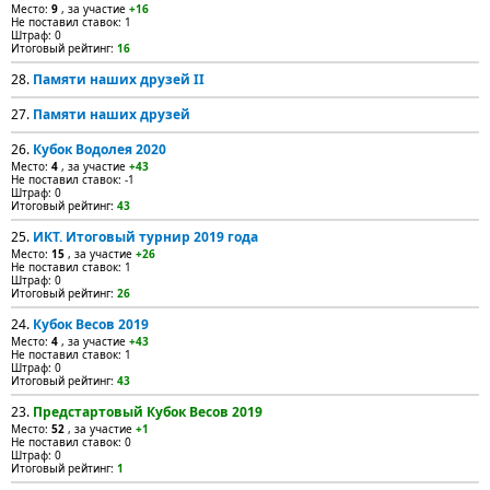
Место:
9
, за участие
+16
Не поставил ставок: 1
Штраф: 0
Итоговый рейтинг:
16
28.
Памяти наших друзей II
27.
Памяти наших друзей
26.
Кубок Водолея 2020
Место:
4
, за участие
+43
Не поставил ставок: -1
Штраф: 0
Итоговый рейтинг:
43
25.
ИКТ. Итоговый турнир 2019 года
Место:
15
, за участие
+26
Не поставил ставок: 1
Штраф: 0
Итоговый рейтинг:
26
24.
Кубок Весов 2019
Место:
4
, за участие
+43
Не поставил ставок: 1
Штраф: 0
Итоговый рейтинг:
43
23.
Предстартовый Кубок Весов 2019
Место:
52
, за участие
+1
Не поставил ставок: 0
Штраф: 0
Итоговый рейтинг:
1