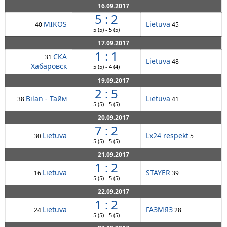
16.09.2017
5 : 2
MIKOS
Lietuva
40
45
5
(5)
-
5
(5)
17.09.2017
1 : 1
СКА
31
Lietuva
48
Хабаровск
5
(5)
-
4
(4)
19.09.2017
2 : 5
Bilan - Тайм
Lietuva
38
41
5
(5)
-
5
(5)
20.09.2017
7 : 2
Lietuva
Lx24 respekt
30
5
5
(5)
-
5
(5)
21.09.2017
1 : 2
Lietuva
STAYER
16
39
5
(5)
-
5
(5)
22.09.2017
1 : 2
Lietuva
ГАЗМЯЗ
24
28
5
(5)
-
5
(5)