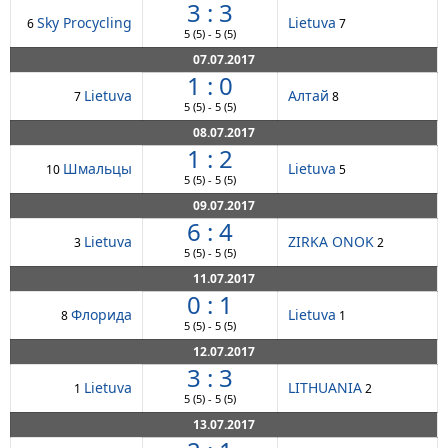
3 : 3
Sky Procycling
Lietuva
6
7
5
(5)
-
5
(5)
07.07.2017
1 : 0
Lietuva
Алтай
7
8
5
(5)
-
5
(5)
08.07.2017
1 : 2
Шмальцы
Lietuva
10
5
5
(5)
-
5
(5)
09.07.2017
6 : 4
Lietuva
ZIRKA ONOK
3
2
5
(5)
-
5
(5)
11.07.2017
0 : 1
Флорида
Lietuva
8
1
5
(5)
-
5
(5)
12.07.2017
3 : 3
Lietuva
LITHUANIA
1
2
5
(5)
-
5
(5)
13.07.2017