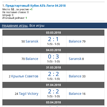
1.
Предстартовый Кубок АЗЪ Лиги 04.2018
Место:
52
, за участие
+1
Не поставил ставок: 0
Штраф: 0
Итоговый рейтинг:
1
Недавние игры
, Все игры
03.03.2018
2 : 1
Saransk
Balance
50
79
5
(5)
-
5
(5)
04.03.2018
0 : 3
Balance
Saransk
70
8
5
(5)
-
5
(5)
31.03.2018
2 : 2
Крылья Советов
Balance
2
33
5
(5)
-
5
(5)
01.04.2018
2 : 2
Tagil Victory
Balance
24
16
5
(5)
-
5
(5)
03.04.2018