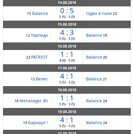
14.08.2018
0 : 5
Balance
Один в поле
15
23
5
(5)
-
5
(5)
15.08.2018
4 : 3
Торпедо
Balance
12
18
5
(5)
-
5
(5)
16.08.2018
1 : 1
PATRIOT
Balance
23
20
4
(4)
-
5
(5)
17.08.2018
4 : 1
Велес
Balance
15
21
5
(5)
-
5
(5)
18.08.2018
1 : 1
Металлург Зп
Balance
18
24
5
(5)
-
5
(5)
19.08.2018
4 : 1
Барнаул !
Balance
19
24
5
(5)
-
5
(5)
21.08.2018