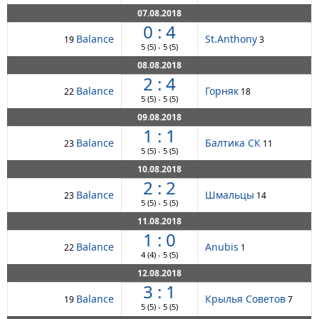
07.08.2018
0 : 4
Balance
St.Anthony
19
3
5
(5)
-
5
(5)
08.08.2018
2 : 4
Balance
Горняк
22
18
5
(5)
-
5
(5)
09.08.2018
1 : 1
Balance
Балтика СК
23
11
5
(5)
-
5
(5)
10.08.2018
2 : 2
Balance
Шмальцы
23
14
5
(5)
-
5
(5)
11.08.2018
1 : 0
Balance
Anubis
22
1
4
(4)
-
5
(5)
12.08.2018
3 : 1
Balance
Крылья Советов
19
7
5
(5)
-
5
(5)