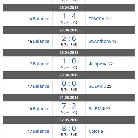
26.04.2018
1 : 4
Balance
ТРАССА
16
29
5
(5)
-
5
(5)
27.04.2018
2 : 6
Balance
St.Anthony
16
19
5
(5)
-
5
(5)
28.04.2018
1 : 0
Balance
Флорида
17
22
5
(5)
-
5
(5)
29.04.2018
0 : 0
Balance
SOLARiS
17
25
5
(5)
-
5
(5)
01.05.2018
7 : 2
Balance
За ВМФ
18
23
5
(5)
-
5
(5)
02.05.2018
8 : 0
Balance
Союз
17
6
5
(5)
-
5
(5)