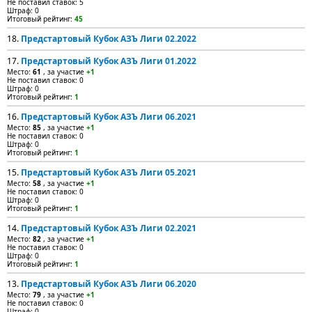
Не поставил ставок: 5
Штраф: 0
Итоговый рейтинг:
45
18.
Предстартовый Кубок АЗЪ Лиги 02.2022
17.
Предстартовый Кубок АЗЪ Лиги 01.2022
Место:
61
, за участие
+1
Не поставил ставок: 0
Штраф: 0
Итоговый рейтинг:
1
16.
Предстартовый Кубок АЗЪ Лиги 06.2021
Место:
85
, за участие
+1
Не поставил ставок: 0
Штраф: 0
Итоговый рейтинг:
1
15.
Предстартовый Кубок АЗЪ Лиги 05.2021
Место:
58
, за участие
+1
Не поставил ставок: 0
Штраф: 0
Итоговый рейтинг:
1
14.
Предстартовый Кубок АЗЪ Лиги 02.2021
Место:
82
, за участие
+1
Не поставил ставок: 0
Штраф: 0
Итоговый рейтинг:
1
13.
Предстартовый Кубок АЗЪ Лиги 06.2020
Место:
79
, за участие
+1
Не поставил ставок: 0
Штраф: 0