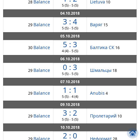
Balance
Lietuva
28
10
5
(5)
-
5
(5)
04.10.2018
3 : 4
Balance
Варяг
29
15
5
(5)
-
5
(5)
05.10.2018
5 : 3
Balance
Балтика СК
30
16
4
(4)
-
5
(5)
06.10.2018
0 : 3
Balance
Шмальцы
29
18
5
(5)
-
5
(5)
07.10.2018
1 : 1
Balance
Anubis
29
4
5
(5)
-
4
(4)
09.10.2018
3 : 2
Balance
Пролетарий
29
10
5
(5)
-
5
(5)
10.10.2018
2 : 0
Balance
Неформат
29
28