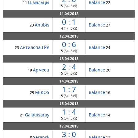
Шмальцы
Balance
11
22
5
(5)
-
5
(5)
11.04.2018
0 : 1
Anubis
Balance
23
27
4
(4)
-
5
(5)
12.04.2018
0 : 6
Антилопа ГРУ
Balance
23
24
5
(5)
-
5
(5)
13.04.2018
2 : 4
Армеец
Balance
19
20
5
(5)
-
5
(5)
14.04.2018
1 : 7
MIKOS
Balance
29
16
5
(5)
-
5
(5)
15.04.2018
1 : 4
Galatasaray
Balance
21
14
5
(5)
-
5
(5)
17.04.2018
3 : 0
Saransk
Balance
8
11