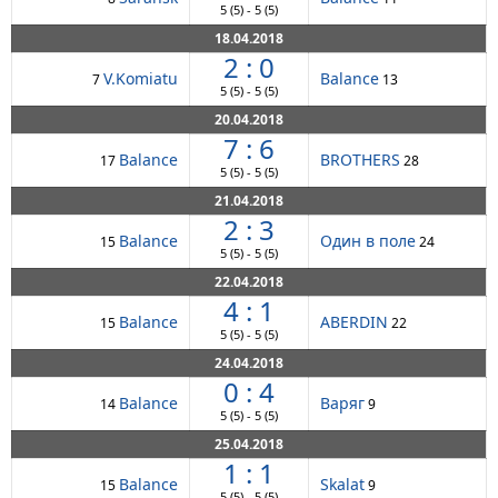
5
(5)
-
5
(5)
18.04.2018
2 : 0
V.Komiatu
Balance
7
13
5
(5)
-
5
(5)
20.04.2018
7 : 6
Balance
BROTHERS
17
28
5
(5)
-
5
(5)
21.04.2018
2 : 3
Balance
Один в поле
15
24
5
(5)
-
5
(5)
22.04.2018
4 : 1
Balance
ABERDIN
15
22
5
(5)
-
5
(5)
24.04.2018
0 : 4
Balance
Варяг
14
9
5
(5)
-
5
(5)
25.04.2018
1 : 1
Balance
Skalat
15
9
5
(5)
-
5
(5)