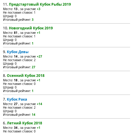
11.
Предстартовый Кубок Рыбы 2019
Место:
13
, за участие
+3
Не поставил ставок: 1
Штраф: 0
Итоговый рейтинг:
3
10.
Новогодний Кубок 2019
Место:
81
, за участие
+1
Не поставил ставок: 1
Штраф: 0
Итоговый рейтинг:
1
9.
Кубок Девы
Место:
14
, за участие
+27
Не поставил ставок: 2
Штраф: 0
Итоговый рейтинг:
27
8.
Осенний Кубок 2018
Место:
18
, за участие
+1
Не поставил ставок: 0
Штраф: 0
Итоговый рейтинг:
1
7.
Кубок Рака
Место:
27
, за участие
+14
Не поставил ставок: 2
Штраф: 0
Итоговый рейтинг:
14
6.
Летний Кубок 2018
Место:
34
, за участие
+1
Не поставил ставок: 0