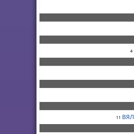
4
ВЯ
11