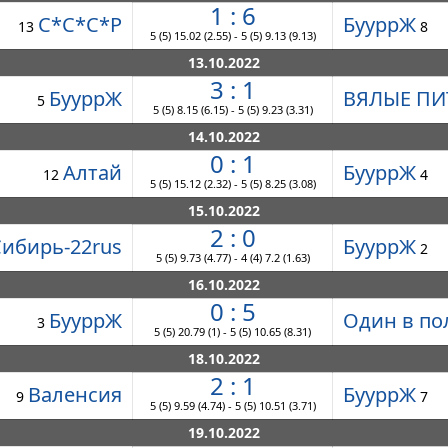
1 : 6
С*С*С*Р
БууррЖ
13
8
5
(5)
15.02
(2.55)
-
5
(5)
9.13
(9.13)
13.10.2022
3 : 1
БууррЖ
ВЯЛЫЕ П
5
5
(5)
8.15
(6.15)
-
5
(5)
9.23
(3.31)
14.10.2022
0 : 1
Алтай
БууррЖ
12
4
5
(5)
15.12
(2.32)
-
5
(5)
8.25
(3.08)
15.10.2022
2 : 0
Сибирь-22rus
БууррЖ
2
5
(5)
9.73
(4.77)
-
4
(4)
7.2
(1.63)
16.10.2022
0 : 5
БууррЖ
Один в по
3
5
(5)
20.79
(1)
-
5
(5)
10.65
(8.31)
18.10.2022
2 : 1
Валенсия
БууррЖ
9
7
5
(5)
9.59
(4.74)
-
5
(5)
10.51
(3.71)
19.10.2022