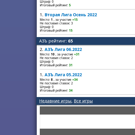
Штраф: 0
Итоговый рейтинг:
5
1.
Вторая Лига Осень 2022
Место:
1
, за участие
+15
Не поставил ставок: 3
Штраф: 0
Итоговый рейтинг:
15
АЗЪ рейтинг:
65
2.
АЗЪ Лига 06.2022
Место:
10
, за участие
+31
Не поставил ставок: 2
Штраф: 0
Итоговый рейтинг:
31
1.
АЗЪ Лига 05.2022
Место:
8
, за участие
+34
Не поставил ставок: 2
Штраф: 0
Итоговый рейтинг:
34
Недавние игры
,
Все игры