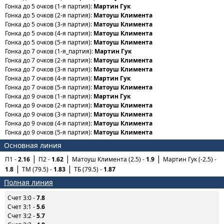
Гонка до 5 очков (1-я партия):
Мартин Гук
Гонка до 5 очков (2-я партия):
Матоуш Климента
Гонка до 5 очков (3-я партия):
Матоуш Климента
Гонка до 5 очков (4-я партия):
Матоуш Климента
Гонка до 5 очков (5-я партия):
Матоуш Климента
Гонка до 7 очков (1-я_партия):
Мартин Гук
Гонка до 7 очков (2-я партия):
Матоуш Климента
Гонка до 7 очков (3-я партия):
Матоуш Климента
Гонка до 7 очков (4-я партия):
Мартин Гук
Гонка до 7 очков (5-я партия):
Матоуш Климента
Гонка до 9 очков (1-я партия):
Мартин Гук
Гонка до 9 очков (2-я партия):
Матоуш Климента
Гонка до 9 очков (3-я партия):
Матоуш Климента
Гонка до 9 очков (4-я партия):
Матоуш Климента
Гонка до 9 очков (5-я партия):
Матоуш Климента
Основная линия
П1 -
2.16
П2 -
1.62
Матоуш Климента (2.5) -
1.9
Мартин Гук (-2.5) -
1.8
ТМ (79.5) -
1.83
ТБ (79.5) -
1.87
Полная линия
Счет 3:0 -
7.8
Счет 3:1 -
5.6
Счет 3:2 -
5.7