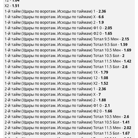
12 -
1.04
X2 -
1.51
1-й тайм (Удары по воротам. Исходы по таймам) 1 -
2.36
1-й тайм (Удары по воротам. Исходы по таймам) X -
6.6
1-й тайм (Удары по воротам. Исходы по таймам) 2 -
1.9
1-й тайм (Удары по воротам. Исходы по таймам) Ф1 0 -
2.05
1-й тайм (Удары по воротам. Исходы по таймам) Ф2 0 -
1.65
1-й тайм (Удары по воротам. Исходы по таймам) Тотал 9.5 Мен -
2.15
1-й тайм (Удары по воротам. Исходы по таймам) Тотал 9.5 Бол -
1.59
1-й тайм (Удары по воротам. Исходы по таймам) Тотал 10.5 Мен -
1.69
1-й тайм (Удары по воротам. Исходы по таймам) Тотал 10.5 Бол -
2
1-й тайм (Удары по воротам. Исходы по таймам) Тотал 11.5 Мен -
1.42
1-й тайм (Удары по воротам. Исходы по таймам) Тотал 11.5 Бол -
2.6
1-й тайм (Удары по воротам. Исходы по таймам) 1X -
1.79
1-й тайм (Удары по воротам. Исходы по таймам) 12 -
1.08
1-й тайм (Удары по воротам. Исходы по таймам) X2 -
1.52
2-й тайм (Удары по воротам. Исходы по таймам) 1 -
2.36
2-й тайм (Удары по воротам. Исходы по таймам) X -
7
2-й тайм (Удары по воротам. Исходы по таймам) 2 -
1.88
2-й тайм (Удары по воротам. Исходы по таймам) Ф1 0 -
2.1
2-й тайм (Удары по воротам. Исходы по таймам) Ф2 0 -
1.66
2-й тайм (Удары по воротам. Исходы по таймам) Тотал 10.5 Мен -
2.6
2-й тайм (Удары по воротам. Исходы по таймам) Тотал 10.5 Бол -
1.41
2-й тайм (Удары по воротам. Исходы по таймам) Тотал 11.5 Мен -
2.02
2-й тайм (Удары по воротам. Исходы по таймам) Тотал 11.5 Бол -
1.67