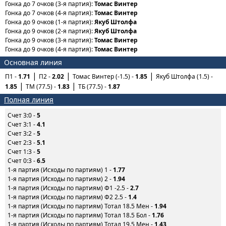
Гонка до 7 очков (3-я партия):
Томас Винтер
Гонка до 7 очков (4-я партия):
Томас Винтер
Гонка до 9 очков (1-я партия):
Якуб Штолфа
Гонка до 9 очков (2-я партия):
Якуб Штолфа
Гонка до 9 очков (3-я партия):
Томас Винтер
Гонка до 9 очков (4-я партия):
Томас Винтер
Основная линия
П1 -
1.71
П2 -
2.02
Томас Винтер (-1.5) -
1.85
Якуб Штолфа (1.5) -
1.85
ТМ (77.5) -
1.83
ТБ (77.5) -
1.87
Полная линия
Счет 3:0 -
5
Счет 3:1 -
4.1
Счет 3:2 -
5
Счет 2:3 -
5.1
Счет 1:3 -
5
Счет 0:3 -
6.5
1-я партия (Исходы по партиям) 1 -
1.77
1-я партия (Исходы по партиям) 2 -
1.94
1-я партия (Исходы по партиям) Ф1 -2.5 -
2.7
1-я партия (Исходы по партиям) Ф2 2.5 -
1.4
1-я партия (Исходы по партиям) Тотал 18.5 Мен -
1.94
1-я партия (Исходы по партиям) Тотал 18.5 Бол -
1.76
1-я партия (Исходы по партиям) Тотал 19.5 Мен -
1.43