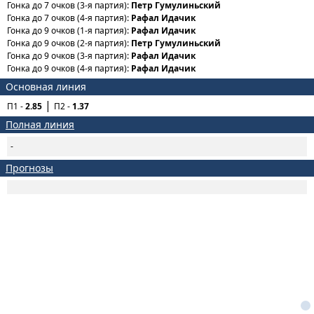
Гонка до 7 очков (3-я партия):
Петр Гумулиньский
Гонка до 7 очков (4-я партия):
Рафал Идачик
Гонка до 9 очков (1-я партия):
Рафал Идачик
Гонка до 9 очков (2-я партия):
Петр Гумулиньский
Гонка до 9 очков (3-я партия):
Рафал Идачик
Гонка до 9 очков (4-я партия):
Рафал Идачик
Основная линия
П1 -
2.85
П2 -
1.37
Полная линия
-
Прогнозы