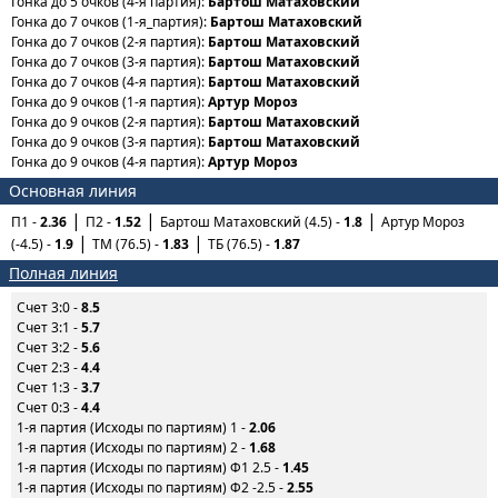
Гонка до 5 очков (4-я партия):
Бартош Матаховский
Гонка до 7 очков (1-я_партия):
Бартош Матаховский
Гонка до 7 очков (2-я партия):
Бартош Матаховский
Гонка до 7 очков (3-я партия):
Бартош Матаховский
Гонка до 7 очков (4-я партия):
Бартош Матаховский
Гонка до 9 очков (1-я партия):
Артур Мороз
Гонка до 9 очков (2-я партия):
Бартош Матаховский
Гонка до 9 очков (3-я партия):
Бартош Матаховский
Гонка до 9 очков (4-я партия):
Артур Мороз
Основная линия
П1 -
2.36
П2 -
1.52
Бартош Матаховский (4.5) -
1.8
Артур Мороз
(-4.5) -
1.9
ТМ (76.5) -
1.83
ТБ (76.5) -
1.87
Полная линия
Счет 3:0 -
8.5
Счет 3:1 -
5.7
Счет 3:2 -
5.6
Счет 2:3 -
4.4
Счет 1:3 -
3.7
Счет 0:3 -
4.4
1-я партия (Исходы по партиям) 1 -
2.06
1-я партия (Исходы по партиям) 2 -
1.68
1-я партия (Исходы по партиям) Ф1 2.5 -
1.45
1-я партия (Исходы по партиям) Ф2 -2.5 -
2.55