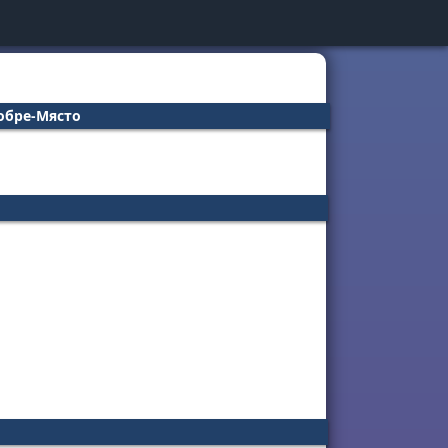
обре-Място