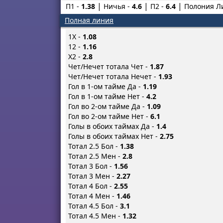
П1 -
1.38
Ничья -
4.6
П2 -
6.4
Полония Ли
Полная линия
1X -
1.08
12 -
1.16
X2 -
2.8
Чет/Нечет тотала Чет -
1.87
Чет/Нечет тотала Нечет -
1.93
Гол в 1-ом тайме Да -
1.19
Гол в 1-ом тайме Нет -
4.2
Гол во 2-ом тайме Да -
1.09
Гол во 2-ом тайме Нет -
6.1
Голы в обоих таймах Да -
1.4
Голы в обоих таймах Нет -
2.75
Тотал 2.5 Бол -
1.38
Тотал 2.5 Мен -
2.8
Тотал 3 Бол -
1.56
Тотал 3 Мен -
2.27
Тотал 4 Бол -
2.55
Тотал 4 Мен -
1.46
Тотал 4.5 Бол -
3.1
Тотал 4.5 Мен -
1.32