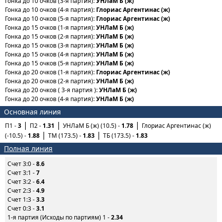
Гонка до 10 очков (3-я партия):
УНЛаМ Б (ж)
Гонка до 10 очков (4-я партия):
Глориас Аргентинас (ж)
Гонка до 10 очков (5-я партия):
Глориас Аргентинас (ж)
Гонка до 15 очков (1-я партия):
УНЛаМ Б (ж)
Гонка до 15 очков (2-я партия):
УНЛаМ Б (ж)
Гонка до 15 очков (3-я партия):
УНЛаМ Б (ж)
Гонка до 15 очков (4-я партия):
УНЛаМ Б (ж)
Гонка до 15 очков (5-я партия):
УНЛаМ Б (ж)
Гонка до 20 очков (1-я партия):
Глориас Аргентинас (ж)
Гонка до 20 очков (2-я партия):
УНЛаМ Б (ж)
Гонка до 20 очков ( 3-я партия ):
УНЛаМ Б (ж)
Гонка до 20 очков (4-я партия):
УНЛаМ Б (ж)
Основная линия
П1 -
3
П2 -
1.31
УНЛаМ Б (ж) (10.5) -
1.78
Глориас Аргентинас (ж)
(-10.5) -
1.88
ТМ (173.5) -
1.83
ТБ (173.5) -
1.83
Полная линия
Счет 3:0 -
8.6
Счет 3:1 -
7
Счет 3:2 -
6.4
Счет 2:3 -
4.9
Счет 1:3 -
3.3
Счет 0:3 -
3.1
1-я партия (Исходы по партиям) 1 -
2.34