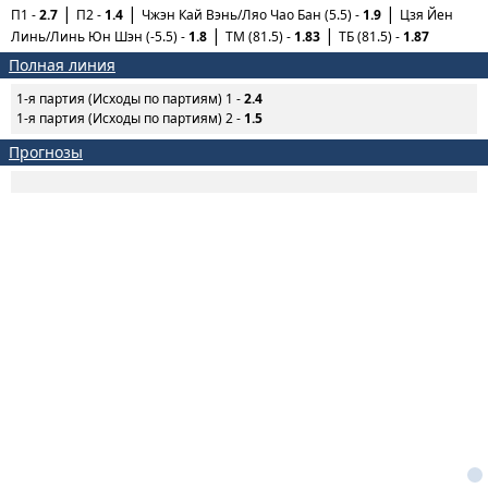
П1 -
2.7
П2 -
1.4
Чжэн Кай Вэнь/Ляо Чао Бан (5.5) -
1.9
Цзя Йен
Линь/Линь Юн Шэн (-5.5) -
1.8
ТМ (81.5) -
1.83
ТБ (81.5) -
1.87
Полная линия
1-я партия (Исходы по партиям) 1 -
2.4
1-я партия (Исходы по партиям) 2 -
1.5
Прогнозы