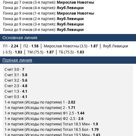
Гонка до 7 очков (3-я партия):
Мирослав Новотны
Гонка до 7 очков (4-я партия):
Якуб Левицки
Гонка до 9 очков (1-я партия):
Мирослав Новотны
Гонка до 9 очков (2-я партия):
Якуб Левицки
Гонка до 9 очков (3-я партия):
Якуб Левицки
Гонка до 9 очков (4-я партия):
Якуб Левицки
Основная линия
П1 -
2.24
П2 -
1.58
Мирослав Новотны (3.5) -
1.87
Якуб Левицки
(-3.5) -
1.83
ТМ (75.5) -
1.87
ТБ (75.5) -
1.83
Полная линия
Счет 3:0 -
7
Счет 3:1 -
5.8
Счет 3:2 -
5.6
Счет 2:3 -
4.8
Счет 1:3 -
4.1
Счет 0:3 -
4.1
1-я партия (Исходы по партиям) 1 -
2.02
1-я партия (Исходы по партиям) 2 -
1.71
1-я партия (Исходы по партиям) Ф1 2.5 -
1.44
1-я партия (Исходы по партиям) Ф2 -2.5 -
2.6
1-я партия (Исходы по партиям) Тотал 18.5 Мен -
1.9
1-я партия (Исходы по партиям) Тотал 18.5 Бол -
1.79
1-я партия (Исходы по партиям) Тотал 19.5 Мен -
1.43