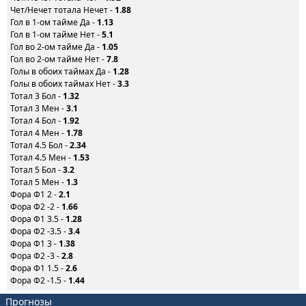
Чет/Нечет тотала Нечет -
1.88
Гол в 1-ом тайме Да -
1.13
Гол в 1-ом тайме Нет -
5.1
Гол во 2-ом тайме Да -
1.05
Гол во 2-ом тайме Нет -
7.8
Голы в обоих таймах Да -
1.28
Голы в обоих таймах Нет -
3.3
Тотал 3 Бол -
1.32
Тотал 3 Мен -
3.1
Тотал 4 Бол -
1.92
Тотал 4 Мен -
1.78
Тотал 4.5 Бол -
2.34
Тотал 4.5 Мен -
1.53
Тотал 5 Бол -
3.2
Тотал 5 Мен -
1.3
Фора Ф1 2 -
2.1
Фора Ф2 -2 -
1.66
Фора Ф1 3.5 -
1.28
Фора Ф2 -3.5 -
3.4
Фора Ф1 3 -
1.38
Фора Ф2 -3 -
2.8
Фора Ф1 1.5 -
2.6
Фора Ф2 -1.5 -
1.44
Прогнозы