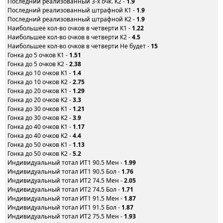
Последний реализованный 3-х очк. K2 -
1.9
Последний реализованный штрафной K1 -
1.9
Последний реализованный штрафной K2 -
1.9
Наибольшее кол-во очков в четверти К1 -
1.22
Наибольшее кол-во очков в четверти К2 -
4.5
Наибольшее кол-во очков в четверти Не будет -
15
Гонка до 5 очков K1 -
1.51
Гонка до 5 очков K2 -
2.38
Гонка до 10 очков K1 -
1.4
Гонка до 10 очков K2 -
2.75
Гонка до 20 очков K1 -
1.29
Гонка до 20 очков K2 -
3.3
Гонка до 30 очков K1 -
1.21
Гонка до 30 очков K2 -
3.9
Гонка до 40 очков K1 -
1.17
Гонка до 40 очков K2 -
4.4
Гонка до 50 очков K1 -
1.13
Гонка до 50 очков K2 -
5.2
Индивидуальный тотал ИТ1 90.5 Мен -
1.99
Индивидуальный тотал ИТ1 90.5 Бол -
1.76
Индивидуальный тотал ИТ2 74.5 Мен -
2.05
Индивидуальный тотал ИТ2 74.5 Бол -
1.71
Индивидуальный тотал ИТ1 91.5 Мен -
1.87
Индивидуальный тотал ИТ1 91.5 Бол -
1.87
Индивидуальный тотал ИТ2 75.5 Мен -
1.93