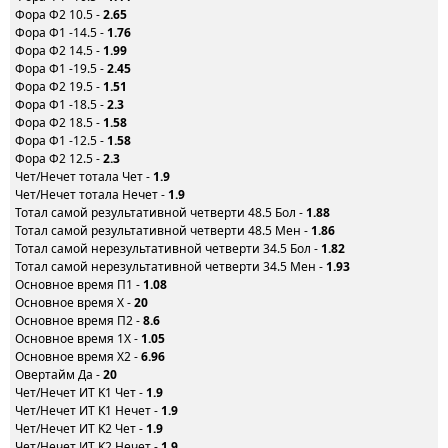
Фора Ф2 10.5 -
2.65
Фора Ф1 -14.5 -
1.76
Фора Ф2 14.5 -
1.99
Фора Ф1 -19.5 -
2.45
Фора Ф2 19.5 -
1.51
Фора Ф1 -18.5 -
2.3
Фора Ф2 18.5 -
1.58
Фора Ф1 -12.5 -
1.58
Фора Ф2 12.5 -
2.3
Чет/Нечет тотала Чет -
1.9
Чет/Нечет тотала Нечет -
1.9
Тотал самой результативной четверти 48.5 Бол -
1.88
Тотал самой результативной четверти 48.5 Мен -
1.86
Тотал самой нерезультативной четверти 34.5 Бол -
1.82
Тотал самой нерезультативной четверти 34.5 Мен -
1.93
Основное время П1 -
1.08
Основное время X -
20
Основное время П2 -
8.6
Основное время 1X -
1.05
Основное время X2 -
6.96
Овертайм Да -
20
Чет/Нечет ИТ K1 Чет -
1.9
Чет/Нечет ИТ K1 Нечет -
1.9
Чет/Нечет ИТ K2 Чет -
1.9
Чет/Нечет ИТ K2 Нечет -
1.9