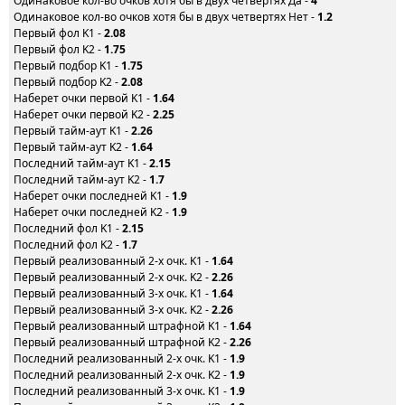
Одинаковое кол-во очков хотя бы в двух четвертях Да -
4
Одинаковое кол-во очков хотя бы в двух четвертях Нет -
1.2
Первый фол K1 -
2.08
Первый фол K2 -
1.75
Первый подбор K1 -
1.75
Первый подбор K2 -
2.08
Наберет очки первой K1 -
1.64
Наберет очки первой K2 -
2.25
Первый тайм-аут K1 -
2.26
Первый тайм-аут K2 -
1.64
Последний тайм-аут K1 -
2.15
Последний тайм-аут K2 -
1.7
Наберет очки последней K1 -
1.9
Наберет очки последней K2 -
1.9
Последний фол K1 -
2.15
Последний фол K2 -
1.7
Первый реализованный 2-х очк. K1 -
1.64
Первый реализованный 2-х очк. K2 -
2.26
Первый реализованный 3-х очк. K1 -
1.64
Первый реализованный 3-х очк. K2 -
2.26
Первый реализованный штрафной K1 -
1.64
Первый реализованный штрафной K2 -
2.26
Последний реализованный 2-х очк. K1 -
1.9
Последний реализованный 2-х очк. K2 -
1.9
Последний реализованный 3-х очк. K1 -
1.9