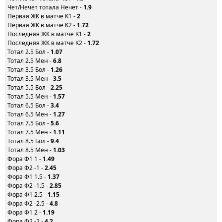
Чет/Нечет тотала Нечет -
1.9
Первая ЖК в матче K1 -
2
Первая ЖК в матче K2 -
1.72
Последняя ЖК в матче K1 -
2
Последняя ЖК в матче K2 -
1.72
Тотал 2.5 Бол -
1.07
Тотал 2.5 Мен -
6.8
Тотал 3.5 Бол -
1.26
Тотал 3.5 Мен -
3.5
Тотал 5.5 Бол -
2.25
Тотал 5.5 Мен -
1.57
Тотал 6.5 Бол -
3.4
Тотал 6.5 Мен -
1.27
Тотал 7.5 Бол -
5.6
Тотал 7.5 Мен -
1.11
Тотал 8.5 Бол -
9.4
Тотал 8.5 Мен -
1.03
Фора Ф1 1 -
1.49
Фора Ф2 -1 -
2.45
Фора Ф1 1.5 -
1.37
Фора Ф2 -1.5 -
2.85
Фора Ф1 2.5 -
1.15
Фора Ф2 -2.5 -
4.8
Фора Ф1 2 -
1.19
Фора Ф2 -2 -
4.2