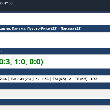
05
Чт.06
ация. Панама. Пуэрто-Рико (23) - Панама (23)
)
0:3, 1:0, 0:0)
2.34
Панама (23) (1.5) -
1.53
ТМ (6.5) -
2
ТБ (6.5) -
1.72