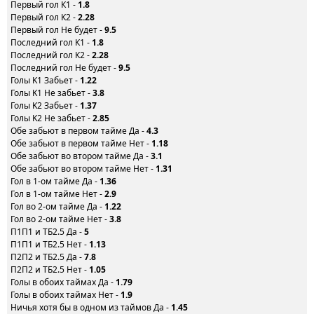
Первый гол К1 -
1.8
Первый гол К2 -
2.28
Первый гол Не будет -
9.5
Последний гол К1 -
1.8
Последний гол К2 -
2.28
Последний гол Не будет -
9.5
Голы K1 Забьет -
1.22
Голы K1 Не забьет -
3.8
Голы K2 Забьет -
1.37
Голы K2 Не забьет -
2.85
Обе забьют в первом тайме Да -
4.3
Обе забьют в первом тайме Нет -
1.18
Обе забьют во втором тайме Да -
3.1
Обе забьют во втором тайме Нет -
1.31
Гол в 1-ом тайме Да -
1.36
Гол в 1-ом тайме Нет -
2.9
Гол во 2-ом тайме Да -
1.22
Гол во 2-ом тайме Нет -
3.8
П1П1 и ТБ2.5 Да -
5
П1П1 и ТБ2.5 Нет -
1.13
П2П2 и ТБ2.5 Да -
7.8
П2П2 и ТБ2.5 Нет -
1.05
Голы в обоих таймах Да -
1.79
Голы в обоих таймах Нет -
1.9
Ничья хотя бы в одном из таймов Да -
1.45