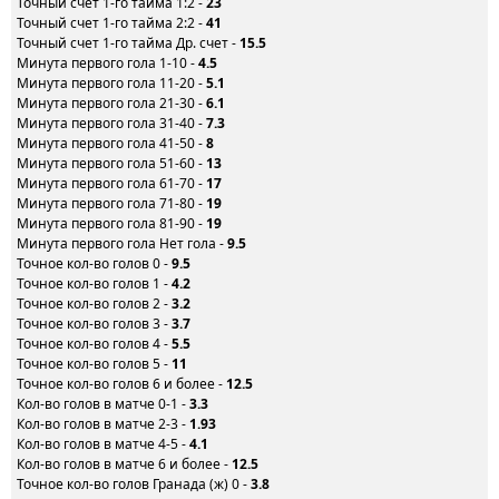
Точный счет 1-го тайма 1:2 -
23
Точный счет 1-го тайма 2:2 -
41
Точный счет 1-го тайма Др. счет -
15.5
Минута первого гола 1-10 -
4.5
Минута первого гола 11-20 -
5.1
Минута первого гола 21-30 -
6.1
Минута первого гола 31-40 -
7.3
Минута первого гола 41-50 -
8
Минута первого гола 51-60 -
13
Минута первого гола 61-70 -
17
Минута первого гола 71-80 -
19
Минута первого гола 81-90 -
19
Минута первого гола Нет гола -
9.5
Точное кол-во голов 0 -
9.5
Точное кол-во голов 1 -
4.2
Точное кол-во голов 2 -
3.2
Точное кол-во голов 3 -
3.7
Точное кол-во голов 4 -
5.5
Точное кол-во голов 5 -
11
Точное кол-во голов 6 и более -
12.5
Кол-во голов в матче 0-1 -
3.3
Кол-во голов в матче 2-3 -
1.93
Кол-во голов в матче 4-5 -
4.1
Кол-во голов в матче 6 и более -
12.5
Точное кол-во голов Гранада (ж) 0 -
3.8