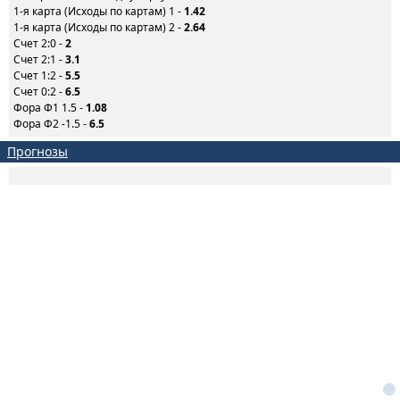
1-я карта (Исходы по картам) 1 -
1.42
1-я карта (Исходы по картам) 2 -
2.64
Счет 2:0 -
2
Счет 2:1 -
3.1
Счет 1:2 -
5.5
Счет 0:2 -
6.5
Фора Ф1 1.5 -
1.08
Фора Ф2 -1.5 -
6.5
Прогнозы