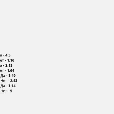
а -
4.5
ет -
1.16
а -
2.13
ет -
1.64
 Да -
1.49
 Нет -
2.43
 Да -
1.14
 Нет -
5