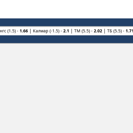
гс (1.5) -
1.66
Калмар (-1.5) -
2.1
ТМ (5.5) -
2.02
ТБ (5.5) -
1.7