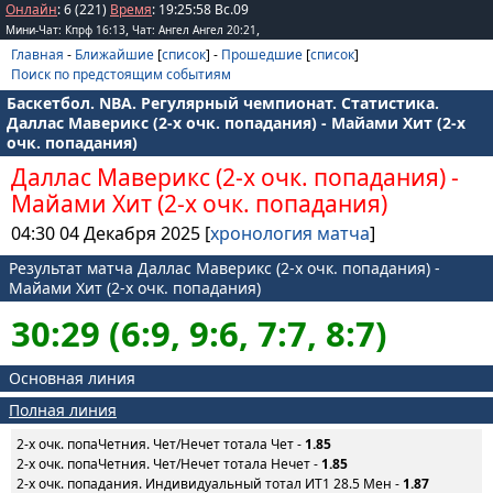
Онлайн
: 6 (221)
Время
:
19
:
25
:
58
Вс.09
,
,
Мини-Чат: Кпрф 16:13
Чат: Ангел Ангел 20:21
Главная
-
Ближайшие
[
список
] -
Прошедшие
[
список
]
Поиск по предстоящим событиям
Баскетбол. NBA. Регулярный чемпионат. Статистика.
Даллас Маверикс (2-х очк. попадания) - Майами Хит (2-х
очк. попадания)
Даллас Маверикс (2-х очк. попадания)
-
Майами Хит (2-х очк. попадания)
04:30 04 Декабря 2025 [
хронология матча
]
Результат матча Даллас Маверикс (2-х очк. попадания) -
Майами Хит (2-х очк. попадания)
30:29 (6:9, 9:6, 7:7, 8:7)
Основная линия
Полная линия
2-х очк. попаЧетния. Чет/Нечет тотала Чет -
1.85
2-х очк. попаЧетния. Чет/Нечет тотала Нечет -
1.85
2-х очк. попадания. Индивидуальный тотал ИТ1 28.5 Мен -
1.87