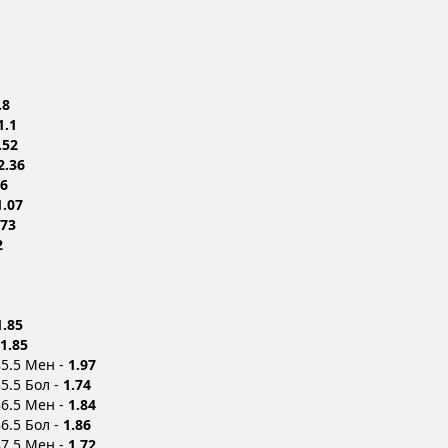
.8
1.1
.52
2.36
.6
1.07
.73
2
1.85
1.85
85.5 Мен -
1.97
5.5 Бол -
1.74
86.5 Мен -
1.84
6.5 Бол -
1.86
87.5 Мен -
1.72