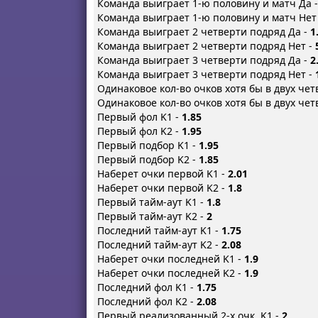
Команда выиграет 1-ю половину и матч Да 
Команда выиграет 1-ю половину и матч Нет
Команда выиграет 2 четверти подряд Да -
1
Команда выиграет 2 четверти подряд Нет -
Команда выиграет 3 четверти подряд Да -
2
Команда выиграет 3 четверти подряд Нет -
Одинаковое кол-во очков хотя бы в двух чет
Одинаковое кол-во очков хотя бы в двух чет
Первый фол K1 -
1.85
Первый фол K2 -
1.95
Первый подбор K1 -
1.95
Первый подбор K2 -
1.85
Наберет очки первой K1 -
2.01
Наберет очки первой K2 -
1.8
Первый тайм-аут K1 -
1.8
Первый тайм-аут K2 -
2
Последний тайм-аут K1 -
1.75
Последний тайм-аут K2 -
2.08
Наберет очки последней K1 -
1.9
Наберет очки последней K2 -
1.9
Последний фол K1 -
1.75
Последний фол K2 -
2.08
Первый реализованный 2-х очк. K1 -
2