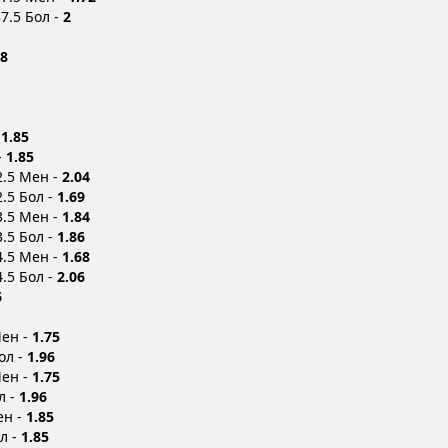
7.5 Бол -
2
28
-
1.85
-
1.85
2.5 Мен -
2.04
.5 Бол -
1.69
3.5 Мен -
1.84
.5 Бол -
1.86
4.5 Мен -
1.68
.5 Бол -
2.06
6
Мен -
1.75
ол -
1.96
Мен -
1.75
л -
1.96
ен -
1.85
л -
1.85