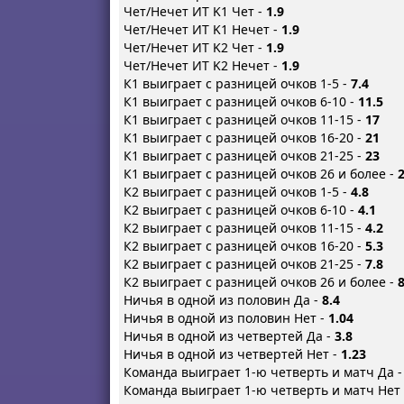
Чет/Нечет ИТ K1 Чет -
1.9
Чет/Нечет ИТ K1 Нечет -
1.9
Чет/Нечет ИТ K2 Чет -
1.9
Чет/Нечет ИТ K2 Нечет -
1.9
К1 выиграет с разницей очков 1-5 -
7.4
К1 выиграет с разницей очков 6-10 -
11.5
К1 выиграет с разницей очков 11-15 -
17
К1 выиграет с разницей очков 16-20 -
21
К1 выиграет с разницей очков 21-25 -
23
К1 выиграет с разницей очков 26 и более -
К2 выигрaет с разницей очков 1-5 -
4.8
К2 выигрaет с разницей очков 6-10 -
4.1
К2 выигрaет с разницей очков 11-15 -
4.2
К2 выигрaет с разницей очков 16-20 -
5.3
К2 выигрaет с разницей очков 21-25 -
7.8
К2 выигрaет с разницей очков 26 и более -
8
Ничья в одной из половин Да -
8.4
Ничья в одной из половин Нет -
1.04
Ничья в одной из четвертей Да -
3.8
Ничья в одной из четвертей Нет -
1.23
Команда выиграет 1-ю четверть и матч Да 
Команда выиграет 1-ю четверть и матч Нет