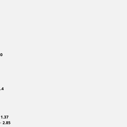
20
.4
-
1.37
 -
2.85