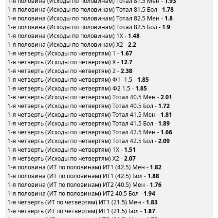
1-я половина (Исходы по половинам) Тотал 81.5 Мен -
1.93
1-я половина (Исходы по половинам) Тотал 81.5 Бол -
1.78
1-я половина (Исходы по половинам) Тотал 82.5 Мен -
1.8
1-я половина (Исходы по половинам) Тотал 82.5 Бол -
1.9
1-я половина (Исходы по половинам) 1X -
1.48
1-я половина (Исходы по половинам) X2 -
2.2
1-я четверть (Исходы по четвертям) 1 -
1.67
1-я четверть (Исходы по четвертям) X -
12.7
1-я четверть (Исходы по четвертям) 2 -
2.38
1-я четверть (Исходы по четвертям) Ф1 -1.5 -
1.85
1-я четверть (Исходы по четвертям) Ф2 1.5 -
1.85
1-я четверть (Исходы по четвертям) Тотал 40.5 Мен -
2.01
1-я четверть (Исходы по четвертям) Тотал 40.5 Бол -
1.72
1-я четверть (Исходы по четвертям) Тотал 41.5 Мен -
1.81
1-я четверть (Исходы по четвертям) Тотал 41.5 Бол -
1.89
1-я четверть (Исходы по четвертям) Тотал 42.5 Мен -
1.66
1-я четверть (Исходы по четвертям) Тотал 42.5 Бол -
2.09
1-я четверть (Исходы по четвертям) 1X -
1.51
1-я четверть (Исходы по четвертям) X2 -
2.07
1-я половина (ИТ по половинам) ИТ1 (42.5) Мен -
1.82
1-я половина (ИТ по половинам) ИТ1 (42.5) Бол -
1.88
1-я половина (ИТ по половинам) ИТ2 (40.5) Мен -
1.76
1-я половина (ИТ по половинам) ИТ2 40.5 Бол -
1.94
1-я четверть (ИТ по четвертям) ИТ1 (21.5) Мен -
1.83
1-я четверть (ИТ по четвертям) ИТ1 (21.5) Бол -
1.87