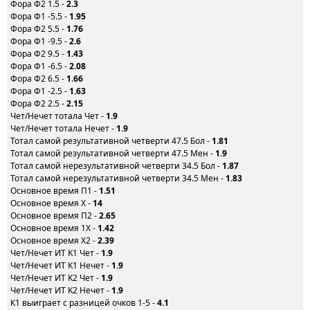
Фора Ф2 1.5 -
2.3
Фора Ф1 -5.5 -
1.95
Фора Ф2 5.5 -
1.76
Фора Ф1 -9.5 -
2.6
Фора Ф2 9.5 -
1.43
Фора Ф1 -6.5 -
2.08
Фора Ф2 6.5 -
1.66
Фора Ф1 -2.5 -
1.63
Фора Ф2 2.5 -
2.15
Чет/Нечет тотала Чет -
1.9
Чет/Нечет тотала Нечет -
1.9
Тотал самой результативной четверти 47.5 Бол -
1.81
Тотал самой результативной четверти 47.5 Мен -
1.9
Тотал самой нерезультативной четверти 34.5 Бол -
1.87
Тотал самой нерезультативной четверти 34.5 Мен -
1.83
Основное время П1 -
1.51
Основное время X -
14
Основное время П2 -
2.65
Основное время 1X -
1.42
Основное время X2 -
2.39
Чет/Нечет ИТ K1 Чет -
1.9
Чет/Нечет ИТ K1 Нечет -
1.9
Чет/Нечет ИТ K2 Чет -
1.9
Чет/Нечет ИТ K2 Нечет -
1.9
К1 выиграет с разницей очков 1-5 -
4.1