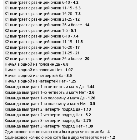
К1 выиграет с разницей очков 6-10 -
4.2
К1 выиграет с разницей очков 11-15 -
5.3
К1 выиграет с разницей очков 16-20 -
7.8
К1 выиграет с разницей очков 21-25 -
12
К1 выиграет с разницей очков 26 и более -
14
К2 выигрaет с разницей очков 1-5 -
5.1
К2 выигрaет с разницей очков 6-10 -
7.4
К2 выигрaет с разницей очков 11-15 -
11.5
К2 выигрaет с разницей очков 16-20 -
17
К2 выигрaет с разницей очков 21-25 -
21
К2 выигрaет с разницей очков 26 и более -
20
Ничья в одной из половин Да -
6.8
Ничья в одной из половин Нет -
1.07
Ничья в одной из четвертей Да -
3.5
Ничья в одной из четвертей Нет -
1.25
Команда выиграет 1-ю четверть и матч Да -
1.44
Команда выиграет 1-ю четверть и матч Нет -
2.6
Команда выиграет 1-ю половину и матч Да -
1.26
Команда выиграет 1-ю половину и матч Нет -
3.5
Команда выиграет 2 четверти подряд Да -
1.13
Команда выиграет 2 четверти подряд Нет -
5.2
Команда выиграет 3 четверти подряд Да -
2.75
Команда выиграет 3 четверти подряд Нет -
1.39
Одинаковое кол-во очков хотя бы в двух четвертях Да -
4
Одинаковое кол-во очков хотя бы в двух четвертях Нет -
1.2