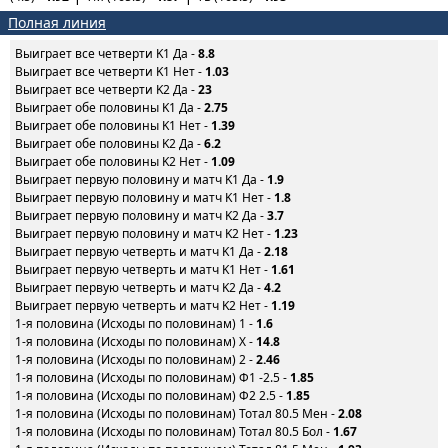
Полная линия
Выиграет все четверти K1 Да -
8.8
Выиграет все четверти K1 Нет -
1.03
Выиграет все четверти K2 Да -
23
Выиграет обе половины K1 Да -
2.75
Выиграет обе половины K1 Нет -
1.39
Выиграет обе половины K2 Да -
6.2
Выиграет обе половины K2 Нет -
1.09
Выиграет первую половину и матч K1 Да -
1.9
Выиграет первую половину и матч K1 Нет -
1.8
Выиграет первую половину и матч K2 Да -
3.7
Выиграет первую половину и матч K2 Нет -
1.23
Выиграет первую четверть и матч K1 Да -
2.18
Выиграет первую четверть и матч K1 Нет -
1.61
Выиграет первую четверть и матч K2 Да -
4.2
Выиграет первую четверть и матч K2 Нет -
1.19
1-я половина (Исходы по половинам) 1 -
1.6
1-я половина (Исходы по половинам) X -
14.8
1-я половина (Исходы по половинам) 2 -
2.46
1-я половина (Исходы по половинам) Ф1 -2.5 -
1.85
1-я половина (Исходы по половинам) Ф2 2.5 -
1.85
1-я половина (Исходы по половинам) Тотал 80.5 Мен -
2.08
1-я половина (Исходы по половинам) Тотал 80.5 Бол -
1.67