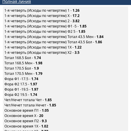
Полная линия
1-я четверть (Исходы по четвертям) 1 -
1.26
1-я четверть (Исходы по четвертям) X -
17.2
1-я четверть (Исходы по четвертям) 2 -
3.82
1-я четверть (Исходы по четвертям) Ф1 -5 -
1.85
1-я четверть (Исходы по четвертям) Ф2 5 -
1.85
1-я четверть (Исходы по четвертям) Тотал 43.5 Мен -
1.84
1-я четверть (Исходы по четвертям) Тотал 43.5 Бол -
1.86
1-я четверть (Исходы по четвертям) 1X -
1.22
1-я четверть (Исходы по четвертям) X2 -
3.5
Тотал 168.5 Бол -
1.74
Тотал 168.5 Мен -
1.98
Тотал 170.5 Бол -
1.9
Тотал 170.5 Мен -
1.79
Фора Ф1 -17.5 -
1.74
Фора Ф2 17.5 -
1.97
Фора Ф1 -19.5 -
1.97
Фора Ф2 19.5 -
1.74
Чет/Нечет тотала Чет -
1.85
Чет/Нечет тотала Нечет -
1.85
Основное время П1 -
1.05
Основное время X -
20
Основное время П2 -
9.3
Основное время 1X -
1.02