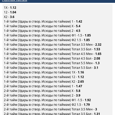
1X -
1.12
12 -
1.04
X2 -
3.6
1-й тайм (Удары в створ. Исходы по таймам) 1 -
1.42
1-й тайм (Удары в створ. Исходы по таймам) X -
5.4
1-й тайм (Удары в створ. Исходы по таймам) 2 -
4.5
1-й тайм (Удары в створ. Исходы по таймам) Ф1 -1.5 -
1.85
1-й тайм (Удары в створ. Исходы по таймам) Ф2 1.5 -
1.85
1-й тайм (Удары в створ. Исходы по таймам) Тотал 3.5 Мен -
2.32
1-й тайм (Удары в створ. Исходы по таймам) Тотал 3.5 Бол -
1.53
1-й тайм (Удары в створ. Исходы по таймам) Тотал 4.5 Мен -
1.65
1-й тайм (Удары в створ. Исходы по таймам) Тотал 4.5 Бол -
2.08
1-й тайм (Удары в створ. Исходы по таймам) Тотал 5.5 Мен -
1.3
1-й тайм (Удары в створ. Исходы по таймам) Тотал 5.5 Бол -
3.1
1-й тайм (Удары в створ. Исходы по таймам) 1X -
1.16
1-й тайм (Удары в створ. Исходы по таймам) 12 -
1.12
1-й тайм (Удары в створ. Исходы по таймам) X2 -
2.65
2-й тайм (Удары в створ. Исходы по таймам) 1 -
1.47
2-й тайм (Удары в створ. Исходы по таймам) X -
5.8
2-й тайм (Удары в створ. Исходы по таймам) 2 -
3.9
2-й тайм (Удары в створ. Исходы по таймам) Ф1 -1.5 -
1.92
2-й тайм (Удары в створ. Исходы по таймам) Ф2 1.5 -
1.79
2-й тайм (Удары в створ. Исходы по таймам) Тотал 3.5 Мен -
3
2-й тайм (Удары в створ. Исходы по таймам) Тотал 3.5 Бол -
1.31