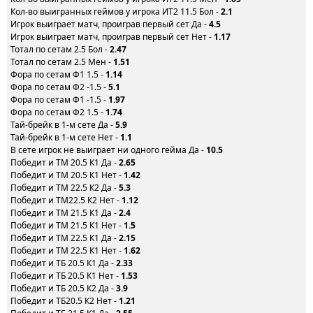
Кол-во выигранных геймов у игрока ИТ2 11.5 Бол -
2.1
Игрок выиграет матч, проиграв первый сет Да -
4.5
Игрок выиграет матч, проиграв первый сет Нет -
1.17
Тотал по сетам 2.5 Бол -
2.47
Тотал по сетам 2.5 Мен -
1.51
Фора по сетам Ф1 1.5 -
1.14
Фора по сетам Ф2 -1.5 -
5.1
Фора по сетам Ф1 -1.5 -
1.97
Фора по сетам Ф2 1.5 -
1.74
Тай-брейк в 1-м сете Да -
5.9
Тай-брейк в 1-м сете Нет -
1.1
В сете игрок не выиграет ни одного гейма Да -
10.5
Победит и ТМ 20.5 К1 Да -
2.65
Победит и ТМ 20.5 К1 Нет -
1.42
Победит и ТМ 22.5 К2 Да -
5.3
Победит и ТМ22.5 К2 Нет -
1.12
Победит и ТМ 21.5 К1 Да -
2.4
Победит и ТМ 21.5 К1 Нет -
1.5
Победит и ТМ 22.5 К1 Да -
2.15
Победит и ТМ 22.5 К1 Нет -
1.62
Победит и ТБ 20.5 К1 Да -
2.33
Победит и ТБ 20.5 К1 Нет -
1.53
Победит и ТБ 20.5 К2 Да -
3.9
Победит и ТБ20.5 К2 Нет -
1.21