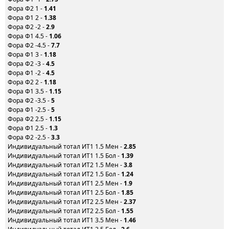
Фора Ф2 1 -
1.41
Фора Ф1 2 -
1.38
Фора Ф2 -2 -
2.9
Фора Ф1 4.5 -
1.06
Фора Ф2 -4.5 -
7.7
Фора Ф1 3 -
1.18
Фора Ф2 -3 -
4.5
Фора Ф1 -2 -
4.5
Фора Ф2 2 -
1.18
Фора Ф1 3.5 -
1.15
Фора Ф2 -3.5 -
5
Фора Ф1 -2.5 -
5
Фора Ф2 2.5 -
1.15
Фора Ф1 2.5 -
1.3
Фора Ф2 -2.5 -
3.3
Индивидуальный тотал ИТ1 1.5 Мен -
2.85
Индивидуальный тотал ИТ1 1.5 Бол -
1.39
Индивидуальный тотал ИТ2 1.5 Мен -
3.8
Индивидуальный тотал ИТ2 1.5 Бол -
1.24
Индивидуальный тотал ИТ1 2.5 Мен -
1.9
Индивидуальный тотал ИТ1 2.5 Бол -
1.85
Индивидуальный тотал ИТ2 2.5 Мен -
2.37
Индивидуальный тотал ИТ2 2.5 Бол -
1.55
Индивидуальный тотал ИТ1 3.5 Мен -
1.46