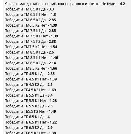
Какая команда наберет наиб. кол-во ранов в иннинге Не будет -
4.2
Победит и ТМ 6.5 К1 Да -
3.3
Победит и ТМ 6.5 К1 Нет -
1.3
Победит и ТМ 6.5 К2 Да -
2.85
Победит и ТМ6.5 К2 Нет -
1.39
Победит и ТМ 7.5 К1 Да -
2.85
Победит и ТМ 7.5 К1 Нет -
1.39
Победит и ТМ 7.5 К2 Да -
2.38
Победит и ТМ7.5 К2 Нет -
1.54
Победит и ТМ 8.5 К1 Да -
2.6
Победит и ТМ 8.5 К1 Нет -
1.46
Победит и ТМ 8.5 К2 Да -
2.14
Победит и ТМ8.5 К2 Нет -
1.66
Победит и ТБ 4.5 К1 Да -
2.85
Победит и ТБ 4.5 К1 Нет -
1.39
Победит и ТБ 4.5 К2 Да -
2.1
Победит и ТБ4.5 К2 Нет -
1.69
Победит и ТБ 5.5 К1 Да -
3.4
Победит и ТБ 5.5 К1 Нет -
1.28
Победит и ТБ 5.5 К2 Да -
2.5
Победит и ТБ5.5 К2 Нет -
1.49
Победит и ТБ 6.5 К1 Да -
4
Победит и ТБ 6.5 К1 Нет -
1.22
Победит и ТБ 6.5 К2 Да -
2.9
Победит и ТБ6.5 К2 Нет -
1.38