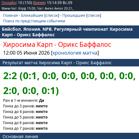
Онлайн
: 10 (150)
Время
:
15
:
14
:
39
Вс.09
,
,
Мини-Чат: Кпрф 15:00
Чат: Ангел Ангел 20:21
Главная
-
Ближайшие
[
список
] -
Прошедшие
[
список
]
Поиск по предстоящим событиям
Бейсбол. Япония. NPB. Регулярный чемпионат Хиросима
Карп - Орикс Баффалос
Хиросима Карп
-
Орикс Баффалос
12:00 05 Июня 2026 [
хронология матча
]
Результат матча Хиросима Карп - Орикс Баффалос
2:2 (0:1, 0:0, 0:0, 0:0, 0:0, 0:0,
2:0, 0:0, 0:1)
Ран в 1-м иннинге:
Да
Гонка до 3 ранов:
никто
Гонка до 4 ранов:
никто
Гонка до 5 ранов:
никто
Гонка до 6 ранов:
никто
Гонка до 7 ранов:
никто
Основная линия