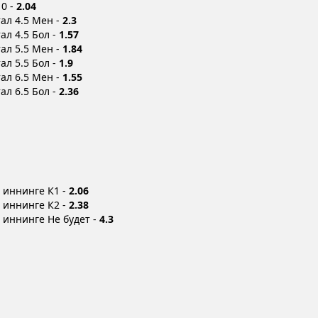
 0 -
2.04
ал 4.5 Мен -
2.3
ал 4.5 Бол -
1.57
ал 5.5 Мен -
1.84
ал 5.5 Бол -
1.9
ал 6.5 Мен -
1.55
ал 6.5 Бол -
2.36
в иннинге К1 -
2.06
в иннинге К2 -
2.38
 иннинге Не будет -
4.3