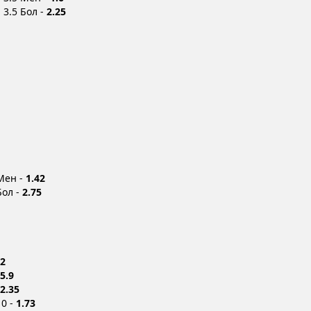
 3.5 Бол -
2.25
Мен -
1.42
Бол -
2.75
2
5.9
2.35
 0 -
1.73