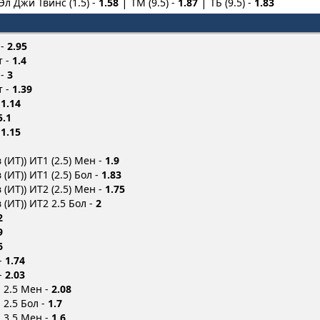
Эл Джи Твинс (1.5) -
1.58
ТМ (9.5) -
1.87
ТБ (9.5) -
1.83
 -
2.95
т -
1.4
 -
3
т -
1.39
-
1.14
5.1
-
1.15
(ИТ)) ИТ1 (2.5) Мен -
1.9
ИТ)) ИТ1 (2.5) Бол -
1.83
(ИТ)) ИТ2 (2.5) Мен -
1.75
(ИТ)) ИТ2 2.5 Бол -
2
2
9
6
-
1.74
-
2.03
 2.5 Мен -
2.08
 2.5 Бол -
1.7
 3.5 Мен -
1.6