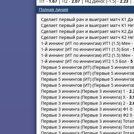
П1 -
1.67
П2 -
2.07
НЦ Динос (-1.5) -
2.23
Полная линия
Cделает первый ран и выиграет матч K1 Да
Cделает первый ран и выиграет матч K1 Не
Cделает первый ран и выиграет матч K2 Да
Cделает первый ран и выиграет матч K2 Не
1-й иннинг (ИТ по иннингам) ИТ1 (1.5) Мен 
1-й иннинг (ИТ по иннингам) ИТ1 (1.5) Бол -
1-й иннинг (ИТ по иннингам) ИТ2 (1.5) Мен 
1-й иннинг (ИТ по иннингам) ИТ2 1.5 Бол -
5
Первые 5 иннингов (ИТ) (Первые 5 иннингов 
Первые 5 иннингов (ИТ) (Первые 5 иннингов (
Первые 5 иннингов (ИТ) (Первые 5 иннингов 
Первые 5 иннингов (ИТ) (Первые 5 иннингов 
Первые 3 иннинга (Первые 3 иннинга) 1 -
2.
Первые 3 иннинга (Первые 3 иннинга) X -
3.
Первые 3 иннинга (Первые 3 иннинга) 2 -
2.
Первые 3 иннинга (Первые 3 иннинга) Ф1 0 
Первые 3 иннинга (Первые 3 иннинга) Ф2 0 
Первые 3 иннинга (Первые 3 иннинга) Тотал
Первые 3 иннинга (Первые 3 иннинга) Тотал
Первые 3 иннинга (Первые 3 иннинга) Тотал