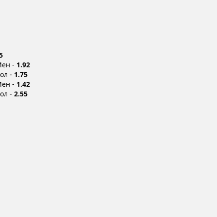
5
Мен -
1.92
Бол -
1.75
Мен -
1.42
Бол -
2.55