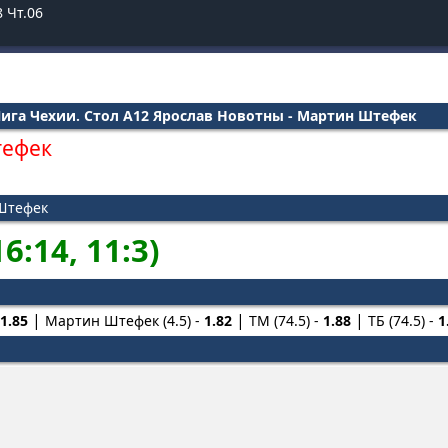
8
Чт.06
ига Чехии. Стол А12 Ярослав Новотны - Мартин Штефек
тефек
 Штефек
16:14, 11:3)
1.85
Мартин Штефек (4.5) -
1.82
ТМ (74.5) -
1.88
ТБ (74.5) -
1