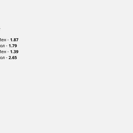
4
Мен -
1.87
Бол -
1.79
Мен -
1.39
Бол -
2.65