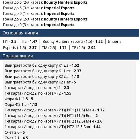
Гонка до 6 (2-я карта):
Bounty Hunters Esports
Гонка до 6 (3-я карта):
Imperial Esports
Гонка до 9 (1-я карта):
Imperial Esports
Гонка до 9 (2-я карта):
Bounty Hunters Esports
Гонка до 9 (3-я карта):
Imperial Esports
Основная линия
П1 -
2.5
П2 -
1.47
Bounty Hunters Esports (1.5) -
1.52
Imperial
Esports (-1.5) -
2.37
ТМ (2.5) -
1.71
ТБ (2.5) -
2.02
Полная линия
Выиграет хотя бы одну карту K1 Да -
1.52
Выиграет хотя бы одну карту K1 Нет -
2.37
Выиграет хотя бы одну карту K2 Да -
1.13
Выиграет хотя бы одну карту K2 Нет -
5
1-я карта (Исходы по картам) 1 -
2.3
1-я карта (Исходы по картам) 2 -
1.55
Фора Ф1 -1.5 -
5
Фора Ф2 1.5 -
1.13
1-я карта (Исходы по картам (ИТ)) ИТ1 (11.5) Мен -
1.72
1-я карта (Исходы по картам (ИТ)) ИТ1 (11.5) Бол -
2
1-я карта (Исходы по картам (ИТ)) ИТ2 (12.5) Мен -
2.6
1-я карта (Исходы по картам (ИТ)) ИТ2 12.5 Бол -
1.44
Счет 2:0 -
5
Счет 2:1 -
4.5