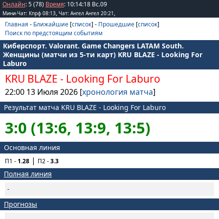
Онлайн
: 5 (78)
Время
:
10
:
14
:
18
Вс.09
,
,
Мини-Чат: Кпрф 08:13
Чат: Ангел Ангел 20:21
Главная
-
Ближайшие
[
список
] -
Прошедшие
[
список
]
Поиск по предстоящим событиям
Киберспорт. Valorant. Game Changers LATAM South.
Женщины (матчи из 5-ти карт) KRU BLAZE - Looking For
Laburo
KRU BLAZE
-
Looking For Laburo
22:00 13 Июля 2026 [
хронология матча
]
Результат матча KRU BLAZE - Looking For Laburo
3:0 (13:6, 13:9, 13:5)
Основная линия
П1 -
1.28
П2 -
3.3
Полная линия
-
Прогнозы