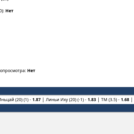
0):
Нет
еопросмотра:
Нет
ньцай (20) (1) -
1.87
Линьи Иху (20) (-1) -
1.83
ТМ (3.5) -
1.68