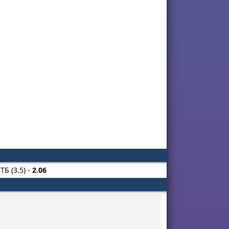
ТБ (3.5) -
2.06