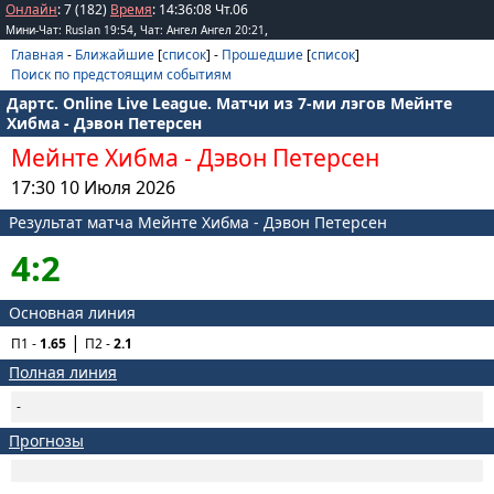
Онлайн
: 7 (182)
Время
:
14
:
36
:
08
Чт.06
,
,
Мини-Чат: Ruslan 19:54
Чат: Ангел Ангел 20:21
Главная
-
Ближайшие
[
список
] -
Прошедшие
[
список
]
Поиск по предстоящим событиям
Дартс. Online Live League. Матчи из 7-ми лэгов Мейнте
Хибма - Дэвон Петерсен
Мейнте Хибма
-
Дэвон Петерсен
17:30 10 Июля 2026
Результат матча Мейнте Хибма - Дэвон Петерсен
4:2
Основная линия
П1 -
1.65
П2 -
2.1
Полная линия
-
Прогнозы