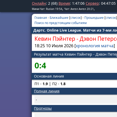
Онлайн
: 2 (68)
Время
:
1
:
47
:
06
Сервер
:
04
:
47
:
05
,
,
Мини-Чат: Ruslan 19:54
Чат: Ангел Ангел 20:21
Главная
-
Ближайшие
[
список
] -
Прошедшие
[
список
]
Поиск по предстоящим событиям
Дартс. Online Live League. Матчи из 7-ми 
Кевин Пэйнтер
-
Дэвон Петерс
18:25 10 Июля 2026 [
хронология матча
]
Результат матча Кевин Пэйнтер - Дэвон Пете
0:4
Основная линия
П1 -
1.9
П2 -
1.8
Полная линия
-
Прогнозы