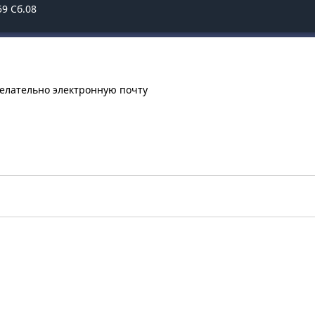
59
Сб.08
желательно электронную почту