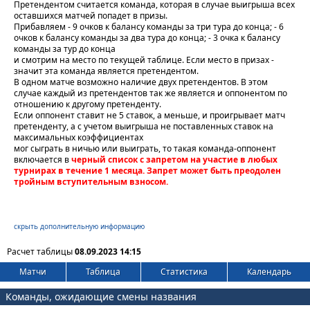
Претендентом считается команда, которая в случае выигрыша всех
оставшихся матчей попадет в призы.
Прибавляем - 9 очков к балансу команды за три тура до конца; - 6
очков к балансу команды за два тура до конца; - 3 очка к балансу
команды за тур до конца
и смотрим на место по текущей таблице. Если место в призах -
значит эта команда является претендентом.
В одном матче возможно наличие двух претендентов. В этом
случае каждый из претендентов так же является и оппонентом по
отношению к другому претенденту.
Если оппонент ставит не 5 ставок, а меньше, и проигрывает матч
претенденту, а с учетом выигрыша не поставленных ставок на
максимальных коэффициентах
мог сыграть в ничью или выиграть, то такая команда-оппонент
включается в
черный список с запретом на участие в любых
турнирах в течение 1 месяца. Запрет может быть преодолен
тройным вступительным взносом.
скрыть дополнительную информацию
Расчет таблицы
08.09.2023 14:15
Матчи
Таблица
Статистика
Календарь
Команды, ожидающие смены названия