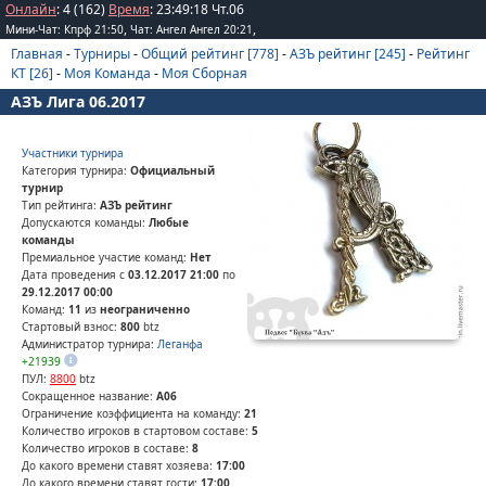
Онлайн
: 4 (162)
Время
:
23
:
49
:
18
Чт.06
,
,
Мини-Чат: Кпрф 21:50
Чат: Ангел Ангел 20:21
Главная
-
Турниры
-
Общий рейтинг [778]
-
АЗЪ рейтинг [245]
-
Рейтинг
КТ [26]
-
Моя Команда
-
Моя Сборная
АЗЪ Лига 06.2017
Участники турнира
Категория турнира:
Официальный
турнир
Тип рейтинга:
АЗЪ рейтинг
Допускаются команды:
Любые
команды
Премиальное участие команд:
Нет
Дата проведения с
03.12.2017 21:00
по
29.12.2017 00:00
Команд:
11
из
неограниченно
Стартовый взнос:
800
btz
Администратор турнира:
Леганфа
+21939
ПУЛ:
8800
btz
Сокращенное название:
А06
Ограничение коэффициента на команду:
21
Количество игроков в стартовом составе:
5
Количество игроков в составе:
8
До какого времени ставят хозяева:
17:00
До какого времени ставят гости:
17:00