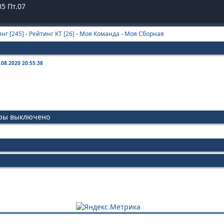
36
Пт.07
нг [245]
-
Рейтинг КТ [26]
-
Моя Команда
-
Моя Сборная
.08.2020 20:55:38
иры выключено