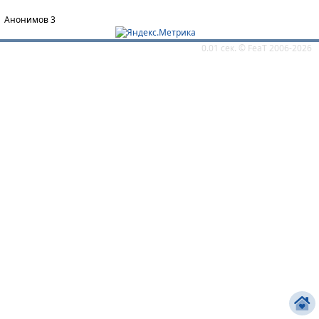
Анонимов 3
0.01 сек. ©
FeaT
2006-2026