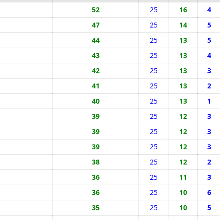
52
25
16
4
47
25
14
5
44
25
13
5
43
25
13
4
42
25
13
3
41
25
13
2
40
25
13
1
39
25
12
3
39
25
12
3
39
25
12
3
38
25
12
2
36
25
11
3
36
25
10
6
35
25
10
5