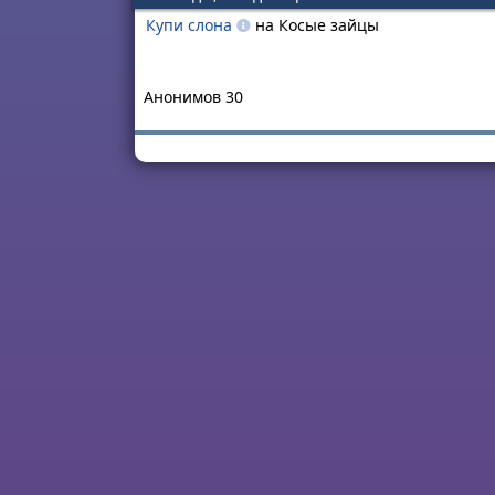
Купи слона
на Косые зайцы
Анонимов 30