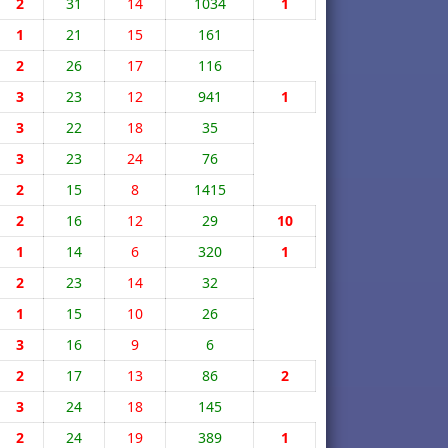
2
31
14
1034
1
1
21
15
161
2
26
17
116
3
23
12
941
1
3
22
18
35
3
23
24
76
2
15
8
1415
2
16
12
29
10
1
14
6
320
1
2
23
14
32
1
15
10
26
3
16
9
6
2
17
13
86
2
3
24
18
145
2
24
19
389
1