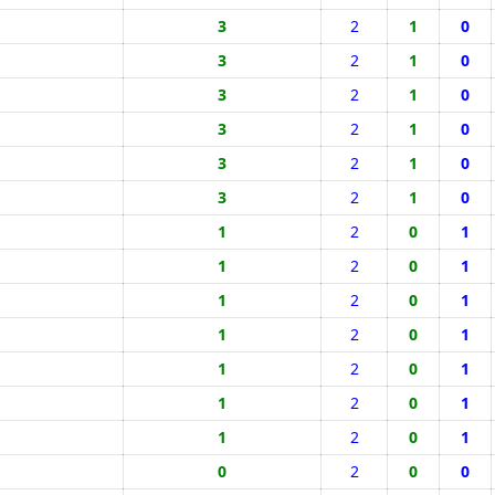
3
2
1
0
3
2
1
0
3
2
1
0
3
2
1
0
3
2
1
0
3
2
1
0
1
2
0
1
1
2
0
1
1
2
0
1
1
2
0
1
1
2
0
1
1
2
0
1
1
2
0
1
0
2
0
0