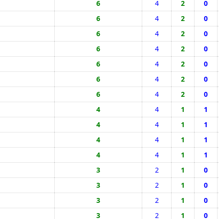
6
4
2
0
6
4
2
0
6
4
2
0
6
4
2
0
6
4
2
0
6
4
2
0
6
4
2
0
4
4
1
1
4
4
1
1
4
4
1
1
4
4
1
1
3
2
1
0
3
2
1
0
3
2
1
0
3
2
1
0