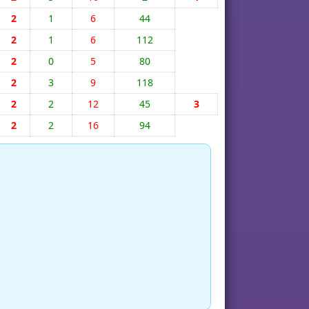
2
1
6
44
2
1
6
112
2
0
5
80
2
3
9
118
2
2
12
45
3
2
2
16
94