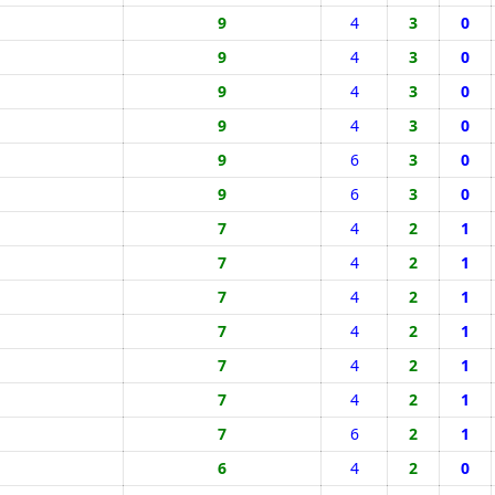
9
4
3
0
9
4
3
0
9
4
3
0
9
4
3
0
9
6
3
0
9
6
3
0
7
4
2
1
7
4
2
1
7
4
2
1
7
4
2
1
7
4
2
1
7
4
2
1
7
6
2
1
6
4
2
0