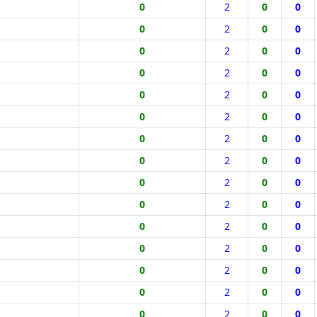
0
2
0
0
0
2
0
0
0
2
0
0
0
2
0
0
0
2
0
0
0
2
0
0
0
2
0
0
0
2
0
0
0
2
0
0
0
2
0
0
0
2
0
0
0
2
0
0
0
2
0
0
0
2
0
0
0
2
0
0