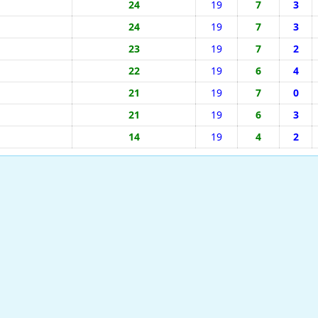
24
19
7
3
24
19
7
3
23
19
7
2
22
19
6
4
21
19
7
0
21
19
6
3
14
19
4
2