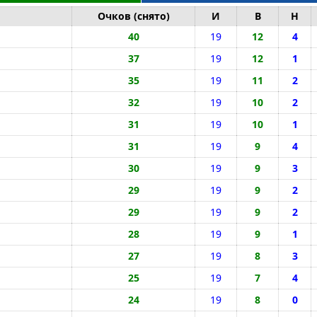
Очков (снято)
И
В
Н
40
19
12
4
37
19
12
1
35
19
11
2
32
19
10
2
31
19
10
1
31
19
9
4
30
19
9
3
29
19
9
2
29
19
9
2
28
19
9
1
27
19
8
3
25
19
7
4
24
19
8
0