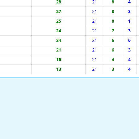
28
21
8
4
27
21
8
3
25
21
8
1
24
21
7
3
24
21
6
6
21
21
6
3
16
21
4
4
13
21
3
4