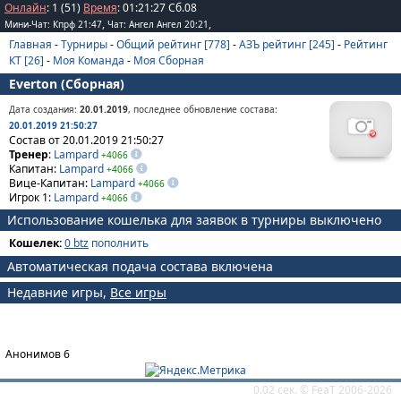
Онлайн
: 1 (51)
Время
:
01
:
21
:
27
Сб.08
,
,
Мини-Чат: Кпрф 21:47
Чат: Ангел Ангел 20:21
Главная
-
Турниры
-
Общий рейтинг [778]
-
АЗЪ рейтинг [245]
-
Рейтинг
КТ [26]
-
Моя Команда
-
Моя Сборная
Everton (Сборная)
Дата создания:
20.01.2019
, последнее обновление состава:
20.01.2019 21:50:27
Состав от 20.01.2019 21:50:27
Тренер
:
Lampard
+4066
Капитан:
Lampard
+4066
Вице-Капитан:
Lampard
+4066
Игрок 1:
Lampard
+4066
Использование кошелька для заявок в турниры выключено
Кошелек:
0 btz
пополнить
Автоматическая подача состава включена
Недавние игры,
Все игры
Анонимов 6
0.02 сек. ©
FeaT
2006-2026