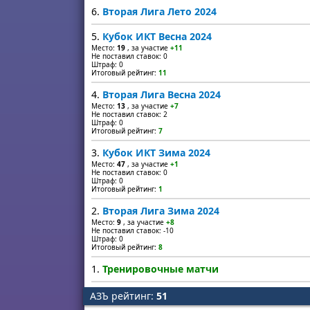
6.
Вторая Лига Лето 2024
5.
Кубок ИКТ Весна 2024
Место:
19
, за участие
+11
Не поставил ставок: 0
Штраф: 0
Итоговый рейтинг:
11
4.
Вторая Лига Весна 2024
Место:
13
, за участие
+7
Не поставил ставок: 2
Штраф: 0
Итоговый рейтинг:
7
3.
Кубок ИКТ Зима 2024
Место:
47
, за участие
+1
Не поставил ставок: 0
Штраф: 0
Итоговый рейтинг:
1
2.
Вторая Лига Зима 2024
Место:
9
, за участие
+8
Не поставил ставок: -10
Штраф: 0
Итоговый рейтинг:
8
1.
Тренировочные матчи
АЗЪ рейтинг:
51