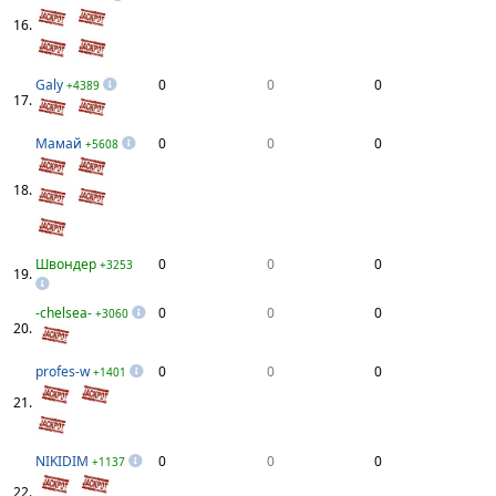
16.
Galy
0
0
0
+4389
17.
Мамай
0
0
0
+5608
18.
Швондер
0
0
0
+3253
19.
-chelsea-
0
0
0
+3060
20.
profes-w
0
0
0
+1401
21.
NIKIDIM
0
0
0
+1137
22.