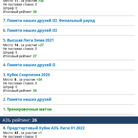
Место:
11
, за участие
+30
Не поставил ставок: 0
Штраф: 0
Итоговый рейтинг:
30
7.
Памяти наших друзей III. Финальный раунд
6.
Памяти наших друзей III
5.
Высшая Лига Зима 2021
Место:
14
, за участие
+27
Не поставил ставок: 0
Штраф: 0
Итоговый рейтинг:
27
4.
Памяти наших друзей II
3.
Кубок Скорпиона 2020
Место:
8
, за участие
+34
Не поставил ставок: 0
Штраф: 0
Итоговый рейтинг:
34
2.
Памяти наших друзей
1.
Тренировочные матчи
АЗЪ рейтинг:
26
8.
Предстартовый Кубок АЗЪ Лиги 01.2022
Место:
43
, за участие
+1
Не поставил ставок: 0