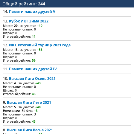
Общий рейтинг:
244
14.
Памяти наших друзей V
13.
Кубок ИКТ Зима 2022
Место:
20
, за участие
+10
Не поставил ставок: 0
Штраф: 0
Итоговый рейтинг:
11
12.
ИКТ. Итоговый турнир 2021 года
Место:
13
, за участие
+56
Не поставил ставок: 0
Штраф: 0
Итоговый рейтинг:
56
11.
Памяти наших друзей IV
10.
Высшая Лига Осень 2021
Место:
4
, за участие
+43
Не поставил ставок: 0
Штраф: 0
Итоговый рейтинг:
43
9.
Высшая Лига Лето 2021
Место:
5
, за участие
+40
Номинации: БК Фикс
+3
;
Не поставил ставок: 3
Штраф: 0
Итоговый рейтинг:
43
8.
Высшая Лига Весна 2021