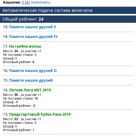
Кошелек:
0 btz
пополнить
Автоматическая подача состава включена
Общий рейтинг:
24
19.
Памяти наших друзей V
18.
Памяти наших друзей IV
17.
На гребне волны
Место:
24
, за участие
+1
Не поставил ставок: 0
Штраф: 0
Итоговый рейтинг:
0
16.
Памяти наших друзей II
15.
Памяти наших друзей
14.
Летняя Лига ИКТ 2019
Место:
30
, за участие
+1
Не поставил ставок: 96
Штраф:
-9
Итоговый рейтинг:
-8
13.
Предстартовый Кубок Рака 2019
Место:
53
, за участие
+1
Не поставил ставок: 0
Штраф: 0
Итоговый рейтинг:
1